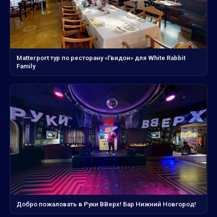
Matterport тур по ресторану «Гвидон» для White Rabbit
Family
Добро пожаловать в Руки ВВерх! Бар Нижний Новгород!