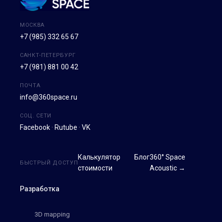
МОСКВА
+7 (985) 332 65 67
САНКТ-ПЕТЕРБУРГ
+7 (981) 881 00 42
ПОЧТА
info@360space.ru
СОЦ. СЕТИ
Facebook
·
Rutube
·
VK
Калькулятор
Блог
360° Space
БЫСТРЫЙ ДОСТУП
стоимости
Acoustic →
Разработка
3D mapping