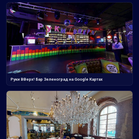
Руки ВВерх! Бар Зеленоград на Google Картах