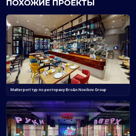
ПОХОЖИЕ ПРОЕКТЫ
Matterport тур по ресторану Bro&n Novikov Group