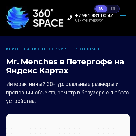
RU
EN
+7 981 881 00 42
Санкт-Петербург
КЕЙС · САНКТ-ПЕТЕРБУРГ · РЕСТОРАН
Mr. Menches в Петергофе на
Яндекс Картах
Интерактивный 3D-тур: реальные размеры и
пропорции объекта, осмотр в браузере с любого
устройства.