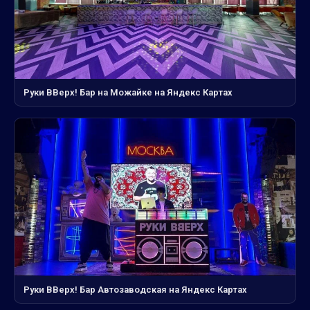
Руки ВВерх! Бар на Можайке на Яндекс Картах
Руки ВВерх! Бар Автозаводская на Яндекс Картах