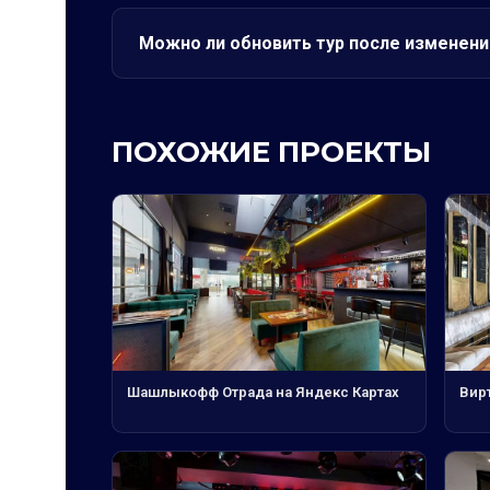
Можно ли обновить тур после изменени
ПОХОЖИЕ ПРОЕКТЫ
Шашлыкофф Отрада на Яндекс Картах
Вир