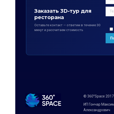
Заказать 3D-тур для
ресторана
Оставьте контакт — ответим в течение 30
минут и рассчитаем стоимость
© 360°Space 201
ИП Гончар Макси
Александрович