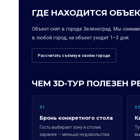
ГДЕ НАХОДИТСЯ ОБЪЕК
Объект снят в городе Зеленоград. Мы снима
в любой город, на объект уходит 1–3 дня.
Рассчитать съёмку в своём городе
ЧЕМ 3D-ТУР ПОЛЕЗЕН 
01
0
Бронь конкретного стола
К
Гость выбирает зону и столик
Ту
заранее — меньше недовольства
вы