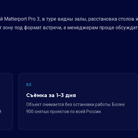
atterport Pro 3, в туре видны залы, расстановка столов и
ет зону под формат встречи, а менеджерам проще обсужда
02
Съёмка за 1–3 дня
Объект снимается без остановки работы. Более
й
900 снятых проектов по всей России.