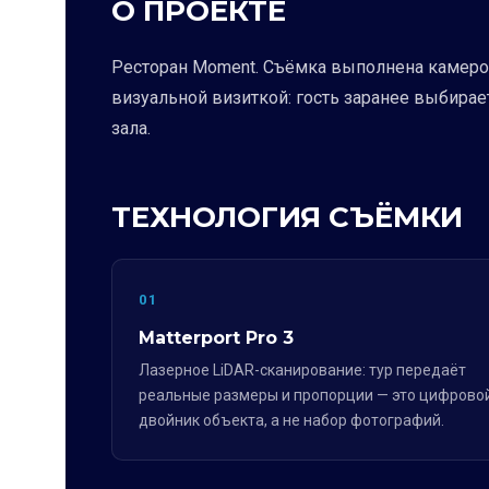
О ПРОЕКТЕ
Ресторан Moment. Съёмка выполнена камерой M
визуальной визиткой: гость заранее выбира
зала.
ТЕХНОЛОГИЯ СЪЁМКИ
01
Matterport Pro 3
Лазерное LiDAR-сканирование: тур передаёт
реальные размеры и пропорции — это цифрово
двойник объекта, а не набор фотографий.