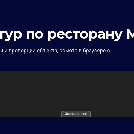
тур по ресторану
 и пропорции объекта, осмотр в браузере с
Заказать тур