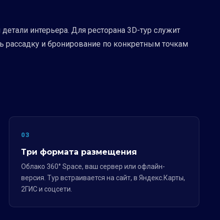
 детали интерьера. Для ресторана 3D-тур служит
ть рассадку и бронирование по конкретным точкам
03
Три формата размещения
Облако 360° Space, ваш сервер или офлайн-
версия. Тур встраивается на сайт, в Яндекс.Карты,
2ГИС и соцсети.