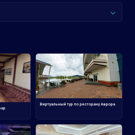
Виртуальный тур по ресторану Аврора
вар