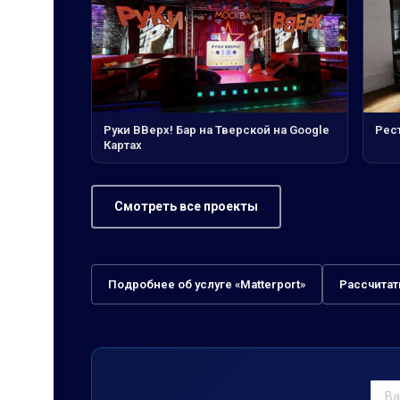
Руки ВВерх! Бар на Тверской на Google
Рес
Картах
Смотреть все проекты
Подробнее об услуге «Matterport»
Рассчитат