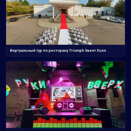
Виртуальный тур по ресторану Triumph Эвент Холл