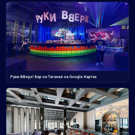
Руки ВВерх! Бар на Таганке на Google Картах