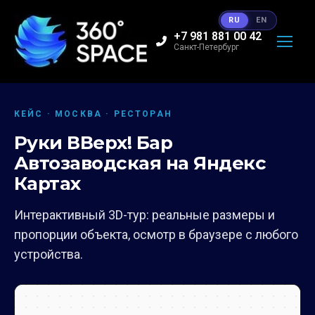
RU
EN
+7 981 881 00 42
Санкт-Петербург
КЕЙС · МОСКВА · РЕСТОРАН
Руки ВВерх! Бар
Автозаводская на Яндекс
Картах
Интерактивный 3D-тур: реальные размеры и
пропорции объекта, осмотр в браузере с любого
устройства.