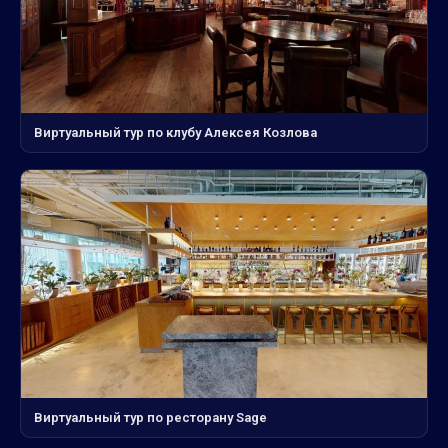
Виртуальный тур по клубу Алексея Козлова
Виртуальный тур по ресторану Sage