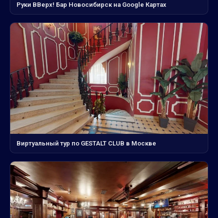
Руки ВВерх! Бар Новосибирск на Google Картах
Виртуальный тур по GESTALT CLUB в Москве