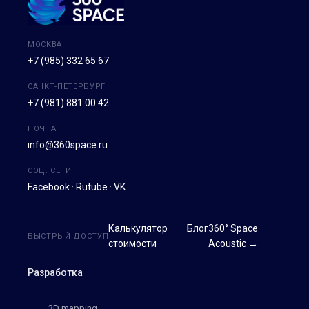
МОСКВА
+7 (985) 332 65 67
САНКТ-ПЕТЕРБУРГ
+7 (981) 881 00 42
ПОЧТА
info@360space.ru
СОЦ. СЕТИ
Facebook
·
Rutube
·
VK
Калькулятор
Блог
360° Space
БЫСТРЫЙ ДОСТУП
стоимости
Acoustic →
Разработка
3D mapping