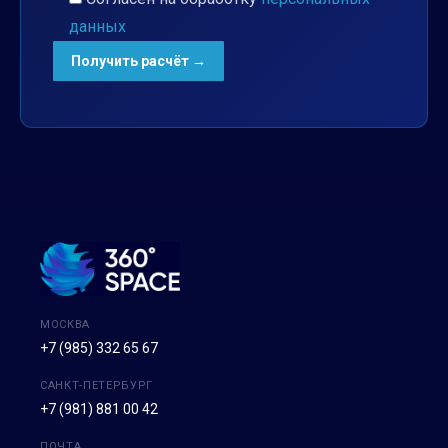
данных
МОСКВА
+7 (985) 332 65 67
САНКТ-ПЕТЕРБУРГ
+7 (981) 881 00 42
ПОЧТА