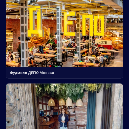
Фудмолл ДЕПО Москва