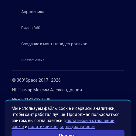
Аэросъемка
Видео 360
Создание и монтаж видео роликов
Фотосъемка
© 360°Space 2017–2026
ИП Гончар Максим Александрович
ИНН 501818387709
Мы используем файлы cookie и сервисы аналитики,
ОГРН 319508100030536
чтобы сайт работал лучше. Продолжая пользоваться
Политика конфиденциальности
сайтом, вы соглашаетесь с
политикой в отношении
cookie
и
политикой конфиденциальности
.
Согласие на обработку персональных данных
Принять