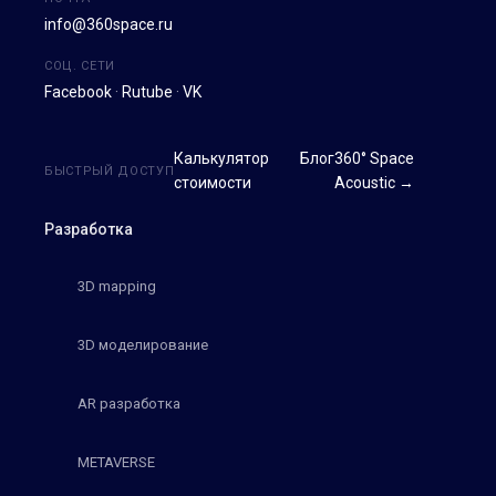
info@360space.ru
СОЦ. СЕТИ
Facebook
·
Rutube
·
VK
Калькулятор
Блог
360° Space
БЫСТРЫЙ ДОСТУП
стоимости
Acoustic →
Разработка
3D mapping
3D моделирование
AR разработка
METAVERSE