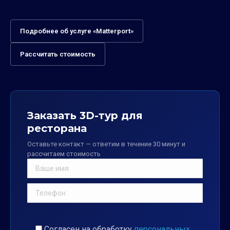
Подробнее об услуге «Matterport»
Рассчитать стоимость
Заказать 3D-тур для
ресторана
Оставьте контакт — ответим в течение 30 минут и
рассчитаем стоимость
Согласен на обработку
персональных