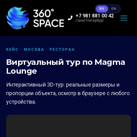
RU
EN
+7 981 881 00 42
Санкт-Петербург
КЕЙС · МОСКВА · РЕСТОРАН
Виртуальный тур по Magma
Lounge
Интерактивный 3D-тур: реальные размеры и
пропорции объекта, осмотр в браузере с любого
устройства.