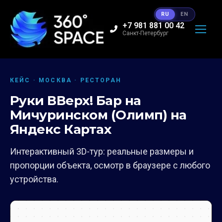
RU
EN
+7 981 881 00 42
Санкт-Петербург
КЕЙС · МОСКВА · РЕСТОРАН
Руки ВВерх! Бар на
Мичуринском (Олимп) на
Яндекс Картах
Интерактивный 3D-тур: реальные размеры и
пропорции объекта, осмотр в браузере с любого
устройства.