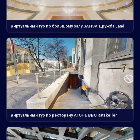
Виртуальный тур по большому залу SAFISA Дружба Land
Виртуальный тур по ресторану АГОНЬ BBQ Ratskeller