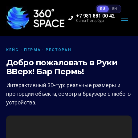
RU
EN
+7 981 881 00 42
Санкт-Петербург
КЕЙС · ПЕРМЬ · РЕСТОРАН
Добро пожаловать в Руки
ВВерх! Бар Пермь!
Интерактивный 3D-тур: реальные размеры и
пропорции объекта, осмотр в браузере с любого
устройства.