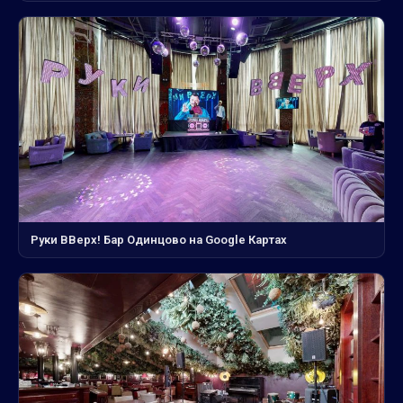
Руки ВВерх! Бар Одинцово на Google Картах