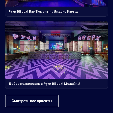
Руки ВВерх! Бар Тюмень на Яндекс Картах
Добро пожаловать в Руки ВВерх! Можайка!
Смотреть все проекты