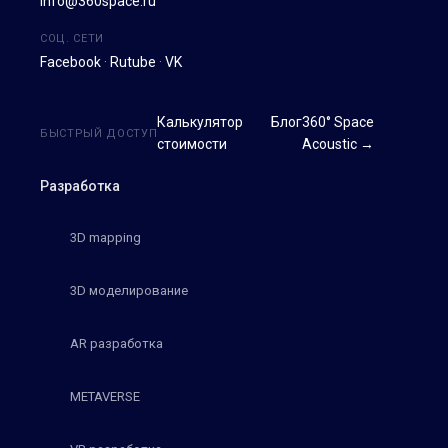
info@360space.ru
СОЦ. СЕТИ
Facebook
·
Rutube
·
VK
Калькулятор
Блог
360° Space
БЫСТРЫЙ ДОСТУП
стоимости
Acoustic →
Разработка
3D mapping
3D моделирование
AR разработка
METAVERSE