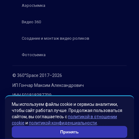
Аэросъемка
Видео 360
Создание и монтаж видео роликов
Фотосъемка
© 360°Space 2017–2026
ИП Гончар Максим Александрович
ИНН 501818387709
Мы используем файлы cookie и сервисы аналитики,
ОГРН 319508100030536
чтобы сайт работал лучше. Продолжая пользоваться
Политика конфиденциальности
сайтом, вы соглашаетесь с
политикой в отношении
cookie
и
политикой конфиденциальности
.
Согласие на обработку персональных данных
Принять