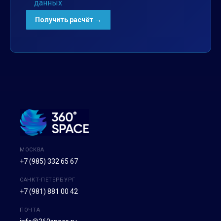
данных
МОСКВА
+7 (985) 332 65 67
САНКТ-ПЕТЕРБУРГ
+7 (981) 881 00 42
ПОЧТА