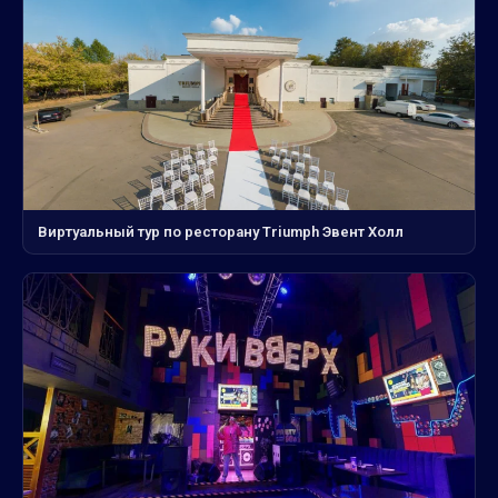
Виртуальный тур по ресторану Triumph Эвент Холл