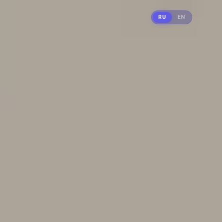
RU
EN