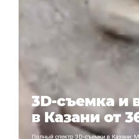
3D-съемка и 
в Казани от 3
Полный спектр 3D-съёмки в Казани: Ma