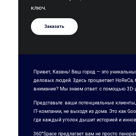
ключ.
Заказать
Привет, Казань! Ваш город — это уникальны
деловых людей. Здесь процветает HoReCa, б
внимание? Мы знаем ответ: с помощью 3D
Представьте: ваши потенциальные клиенты, 
IT-компании, не выходя из дома. Это как Go
где каждый уголок дышит историей и иннов
360°Space предлагает вам не просто панора