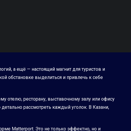
огий, а ещё — настоящий магнит для туристов и
акой обстановке выделиться и привлечь к себе
му отелю, ресторану, выставочному залу или офису
ю детально рассмотреть каждый уголок. В Казани,
ме Matterport. Это не только эффектно, но и