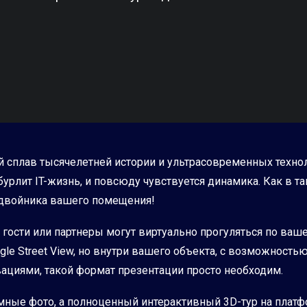
й сплав тысячелетней истории и ультрасовременных технол
урлит IT-жизнь, и повсюду чувствуется динамика. Как в т
-двойника вашего помещения!
гости или партнеры могут виртуально прогуляться по ваше
ogle Street View, но внутри вашего объекта, с возможность
ациями, такой формат презентации просто необходим.
мные фото, а полноценный интерактивный 3D-тур на платфор