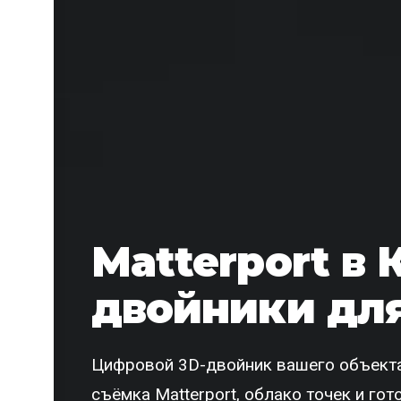
Matterport в 
двойники для
Цифровой 3D-двойник вашего объекта
съёмка Matterport, облако точек и го