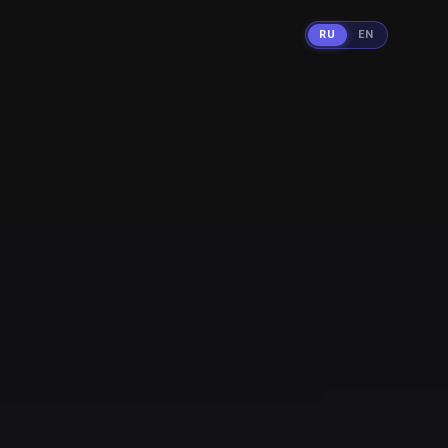
RU
EN