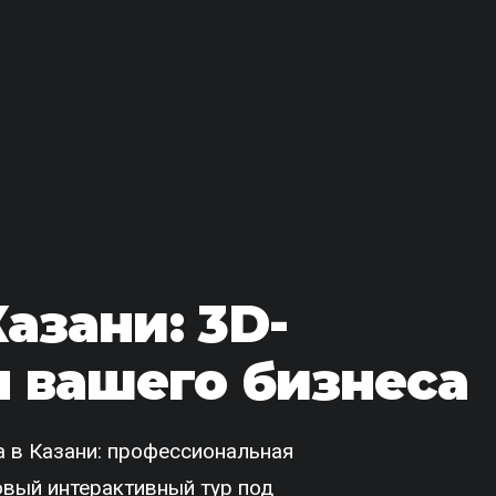
Казани: 3D-
 вашего бизнеса
 в Казани: профессиональная
товый интерактивный тур под