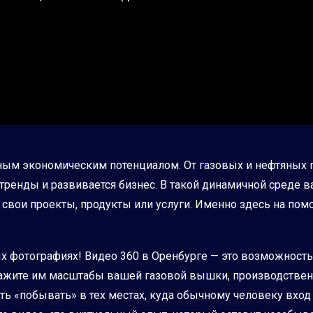
ощным экономическим потенциалом. От газовых и нефтяны
тренды и развивается бизнес. В такой динамичной среде ва
свои проекты, продукты или услуги. Именно здесь на помо
ых фотографиях! Видео 360 в Оренбурге — это возможность
кажите им масштабы вашей газовой вышки, производствен
ь «побывать» в тех местах, куда обычному человеку вход 