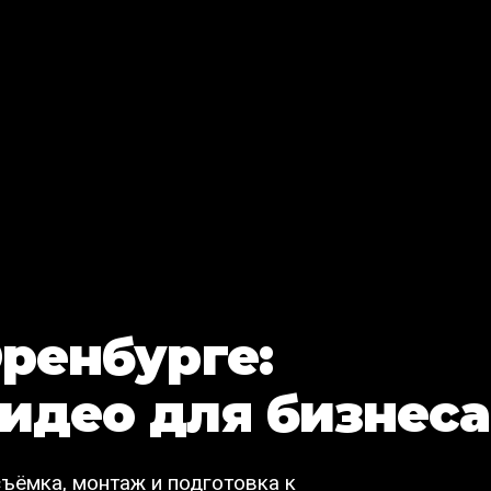
Оренбурге:
идео для бизнеса
съёмка, монтаж и подготовка к