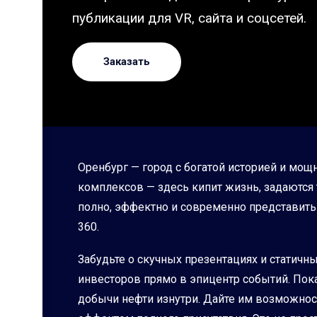
публикации для VR, сайта и соцсетей.
Заказать
Оренбург — город с богатой историей и м
комплексов — здесь кипит жизнь, задаются 
полно, эффектно и современно представить 
360.
Забудьте о скучных презентациях и статичн
инвесторов прямо в эпицентр событий. По
добычи нефти изнутри. Дайте им возможност