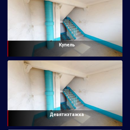
Купель
Девятиэтажка