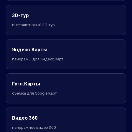
3D-тур
интерактивный 3D-тур
Яндекс.Карты
панорамы для Яндекс.Карт
Гугл.Карты
съёмка для Google Карт
Видео 360
панорамное видео 360