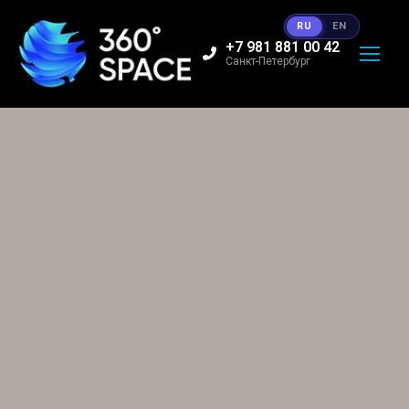
RU
EN
+7 981 881 00 42
Санкт-Петербург