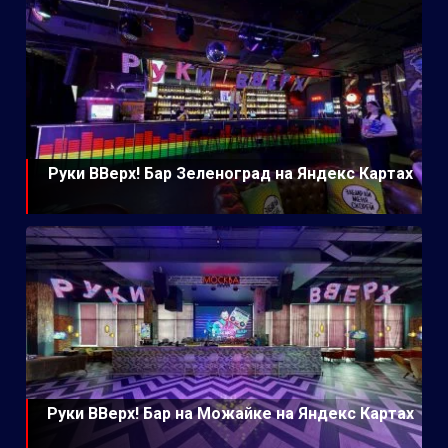
Руки ВВерх! Бар Зеленоград на Яндекс Картах
Руки ВВерх! Бар на Можайке на Яндекс Картах