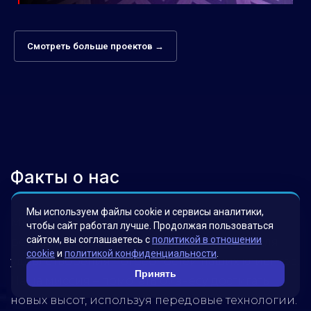
Смотреть больше проектов →
Факты о нас
Мы используем файлы cookie и сервисы аналитики,
Мы гордимся своими инновационными
чтобы сайт работал лучше. Продолжая пользоваться
сайтом, вы соглашаетесь с
политикой в отношении
решениями, которые были разработаны для
cookie
и
политикой конфиденциальности
.
удовлетворения потребностей наших клиентов.
Принять
Наша миссия – помогать бизнесу достигать
новых высот, используя передовые технологии.