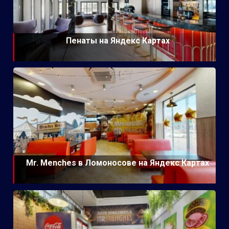
Пенаты на Яндекс Картах
Mr. Menches в Ломоносове на Яндекс Картах