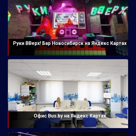
Руки ВВерх! Бар Новосибирск на Яндекс Картах
Офис Bus.by на Яндекс Картах