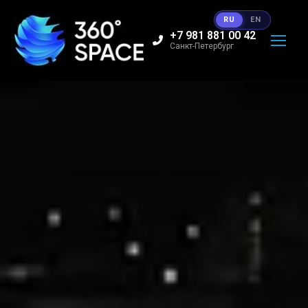
RU
EN
+7 981 881 00 42
Санкт-Петербург