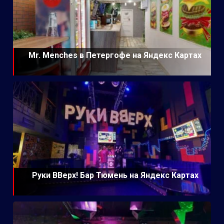
Mr. Menches в Петергофе на Яндекс Картах
Руки ВВерх! Бар Тюмень на Яндекс Картах