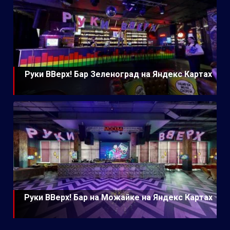
Руки ВВерх! Бар Зеленоград на Яндекс Картах
Руки ВВерх! Бар на Можайке на Яндекс Картах