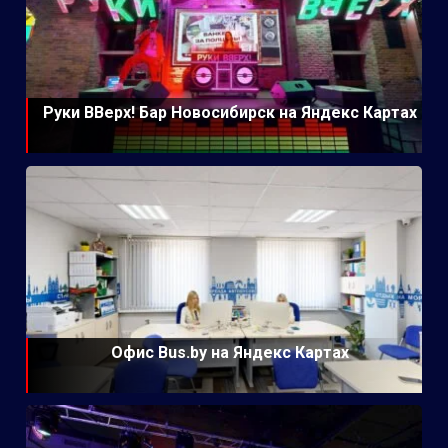
Руки ВВерх! Бар Новосибирск на Яндекс Картах
Офис Bus.by на Яндекс Картах