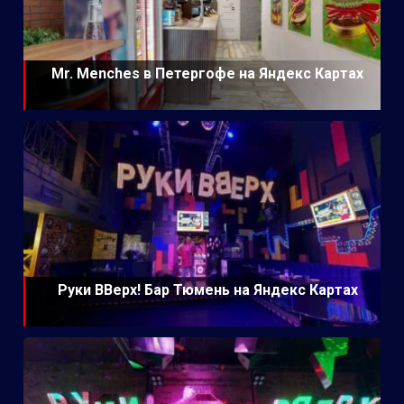
Mr. Menches в Петергофе на Яндекс Картах
Руки ВВерх! Бар Тюмень на Яндекс Картах