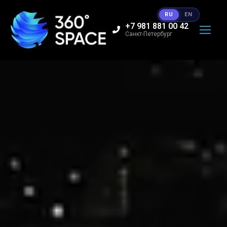
RU
EN
+7 981 881 00 42
Санкт-Петербург