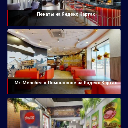
Пенаты на Яндекс Картах
Mr. Menches в Ломоносове на Яндекс Картах