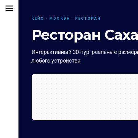
КЕЙС · МОСКВА · РЕСТОРАН
Ресторан Саха
Интерактивный 3D-тур: реальные размеры
любого устройства.