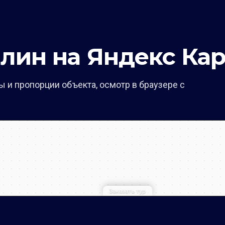
лин на Яндекс Кар
 и пропорции объекта, осмотр в браузере с
Заказать тур