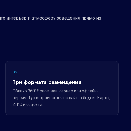
ите интерьер и атмосферу заведения прямо из
03
Три формата размещения
Облако 360° Space, ваш сервер или офлайн-
версия. Тур встраивается на сайт, в Яндекс.Карты,
2ГИС и соцсети.