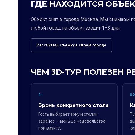
ГДЕ НАХОДИТСЯ ОБЪЕК
Объект снят в городе Москва. Мы снимаем п
любой город, на объект уходит 1–3 дня.
Рассчитать съёмку в своём городе
ЧЕМ 3D-ТУР ПОЛЕЗЕН 
01
0
Бронь конкретного стола
К
Гость выбирает зону и столик
Ту
заранее — меньше недовольства
вы
при визите.
ко