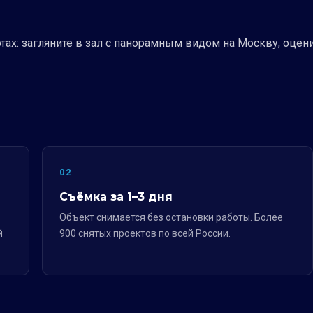
тах: загляните в зал с панорамным видом на Москву, оцен
02
Съёмка за 1–3 дня
Объект снимается без остановки работы. Более
й
900 снятых проектов по всей России.