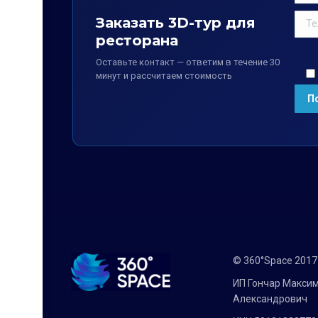
Заказать 3D-тур для
ресторана
Оставьте контакт — ответим в течение 30
минут и рассчитаем стоимость
© 360°Space 201
ИП Гончар Макси
Александрович