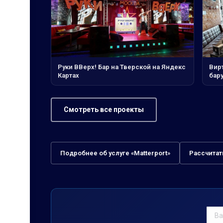
Руки ВВерх! Бар на Тверской на Яндекс
Вирт
Картах
бар
Смотреть все проекты
Подробнее об услуге «Matterport»
Рассчитат