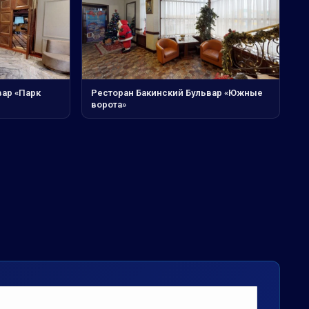
вар «Парк
Ресторан Бакинский Бульвар «Южные
ворота»