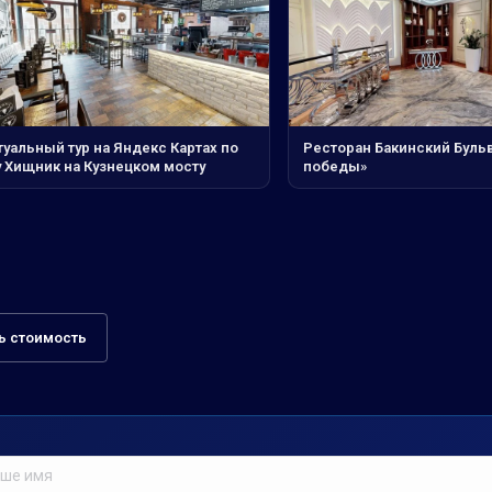
уальный тур на Яндекс Картах по
Ресторан Бакинский Буль
у Хищник на Кузнецком мосту
победы»
ь стоимость