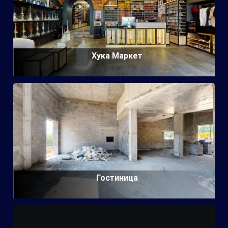
Хука Маркет
Гостиница