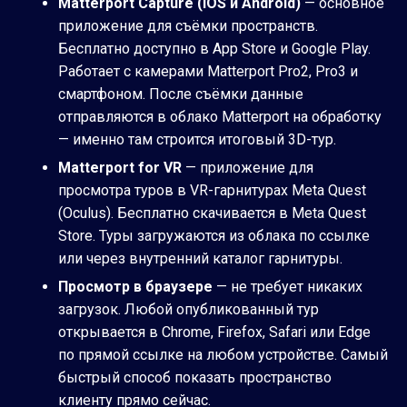
Matterport Capture (iOS и Android)
— основное
приложение для съёмки пространств.
Бесплатно доступно в App Store и Google Play.
Работает с камерами Matterport Pro2, Pro3 и
смартфоном. После съёмки данные
отправляются в облако Matterport на обработку
— именно там строится итоговый 3D-тур.
Matterport for VR
— приложение для
просмотра туров в VR-гарнитурах Meta Quest
(Oculus). Бесплатно скачивается в Meta Quest
Store. Туры загружаются из облака по ссылке
или через внутренний каталог гарнитуры.
Просмотр в браузере
— не требует никаких
загрузок. Любой опубликованный тур
открывается в Chrome, Firefox, Safari или Edge
по прямой ссылке на любом устройстве. Самый
быстрый способ показать пространство
клиенту прямо сейчас.