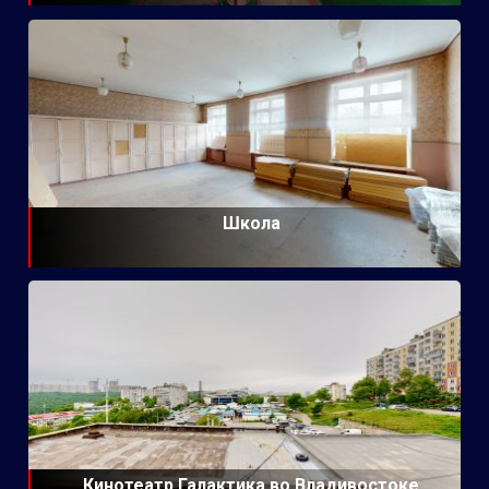
Школа
Кинотеатр Галактика во Владивостоке