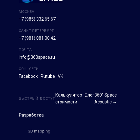
МОСКВА
+7 (985) 332 65 67
САНКТ-ПЕТЕРБУРГ
+7 (981) 881 00 42
ПОЧТА
info@360space.ru
СОЦ. СЕТИ
Facebook
·
Rutube
·
VK
Калькулятор
Блог
360° Space
БЫСТРЫЙ ДОСТУП
стоимости
Acoustic →
Разработка
3D mapping