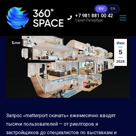
RU
EN
+7 981 881 00 42
Санкт-Петербург
Блог
Июн
5
2026
Запрос «matterport скачать» ежемесячно вводят
тысячи пользователей — от риелторов и
застройщиков до специалистов по выставкам и