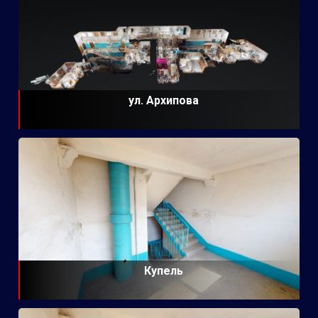
ул. Архипова
Купель