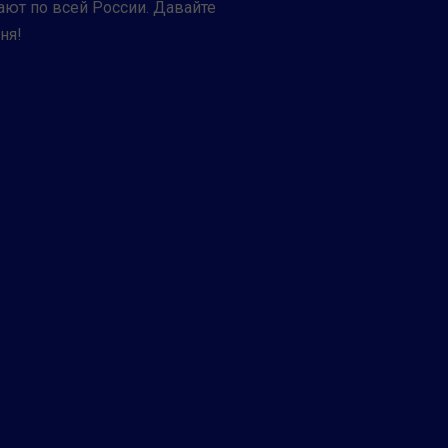
ают по всей России. Давайте
ня!