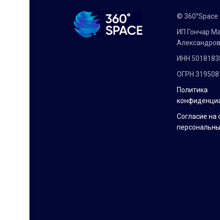
© 360°Space
ИП Гончар М
Александро
ИНН 5018183
ОГРН 319508
Политика
конфиденци
Согласие на 
персональны