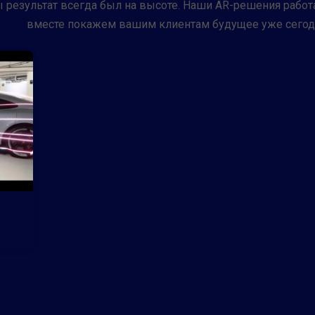
 результат всегда был на высоте. Наши AR-решения работ
вместе покажем вашим клиентам будущее уже сегод