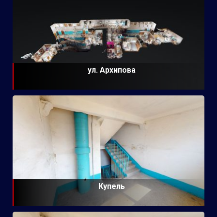
ул. Архипова
Купель