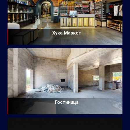
Хука Маркет
Гостиница