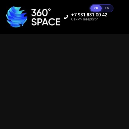
RU
EN
+7 981 881 00 42
Санкт-Петербург