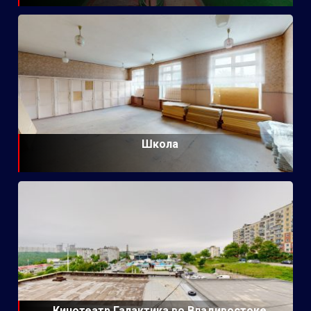
Школа
Кинотеатр Галактика во Владивостоке