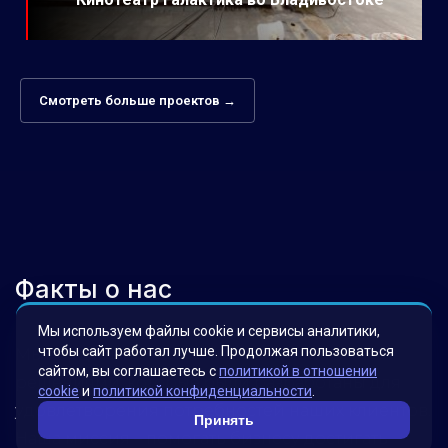
Смотреть больше проектов →
Факты о нас
Мы используем файлы cookie и сервисы аналитики,
чтобы сайт работал лучше. Продолжая пользоваться
Мы гордимся своими инновационными
сайтом, вы соглашаетесь с
политикой в отношении
решениями, которые были разработаны для
cookie
и
политикой конфиденциальности
.
удовлетворения потребностей наших клиентов.
Принять
Наша миссия – помогать бизнесу достигать