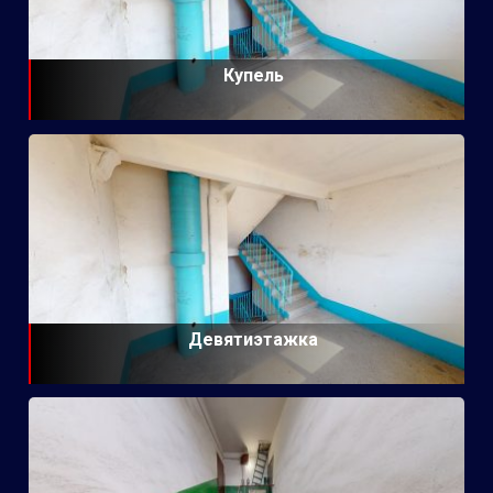
Купель
Девятиэтажка