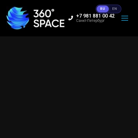
RU
EN
+7 981 881 00 42
Санкт-Петербург