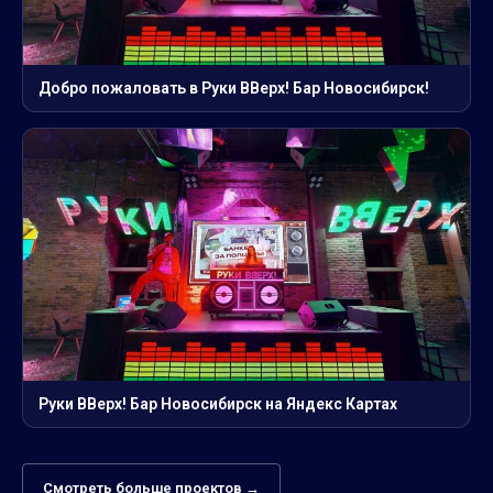
Добро пожаловать в Руки ВВерх! Бар Новосибирск!
Руки ВВерх! Бар Новосибирск на Яндекс Картах
Смотреть больше проектов →