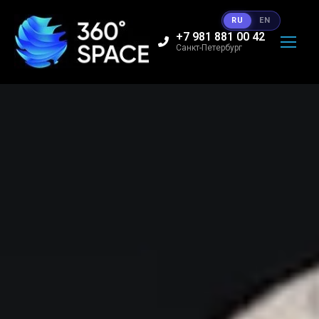
RU
EN
+7 981 881 00 42
Санкт-Петербург