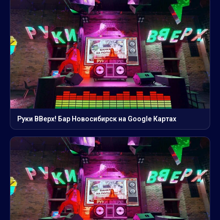
Руки ВВерх! Бар Новосибирск на Google Картах