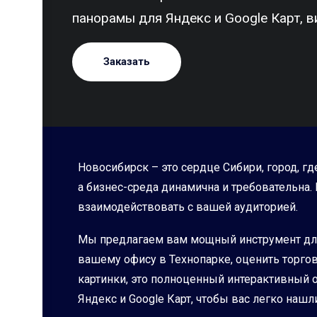
панорамы для Яндекс и Google Карт, в
Заказать
Новосибирск – это сердце Сибири, город, гд
а бизнес-среда динамична и требовательна
взаимодействовать с вашей аудиторией.
Мы предлагаем вам мощный инструмент для 
вашему офису в Технопарке, оценить торгов
картинки, это полноценный интерактивный о
Яндекс и Google Карт, чтобы вас легко на