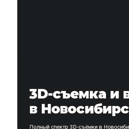
3D-съемка и 
в Новосибир
Полный спектр 3D-съёмки в Новосибирс