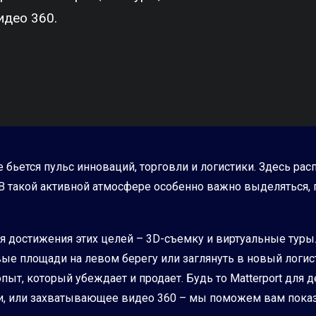
идео 360.
е бьется пульс инноваций, торговли и логистики. Здесь ра
. В такой активной атмосфере особенно важно выделяться
достижения этих целей – 3D-съемку и виртуальные туры. 
ые площади на левом берегу или заглянуть в новый логист
пыт, который убеждает и продает. Будь то Matterport для
шли, или захватывающее видео 360 – мы поможем вам пока