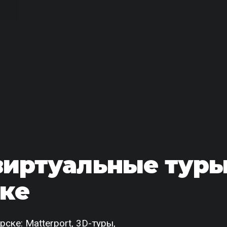
виртуальные тур
ске
ке: Matterport, 3D-туры,