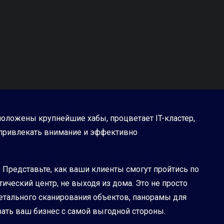
сположены крупнейшие хабы, процветает IT-кластер,
, привлекать внимание и эффективно
Представьте, как ваши клиенты смогут пройтись по
ический центр, не выходя из дома. Это не просто
 детального сканирования объектов, панорамы для
зать ваш бизнес с самой выгодной стороны.