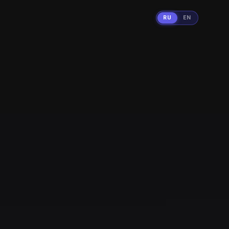
RU
EN