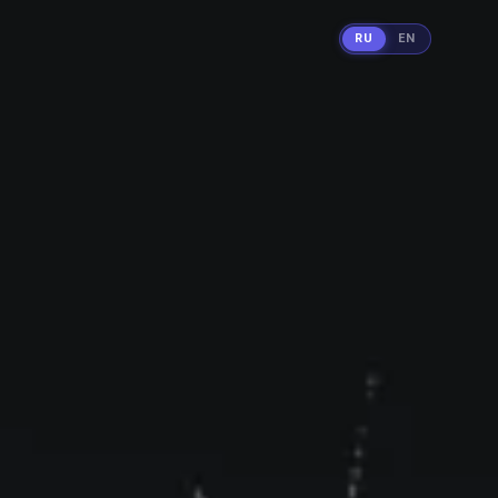
RU
EN