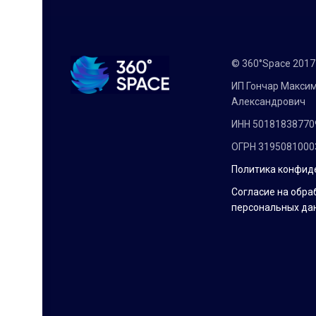
© 360°Space 201
ИП Гончар Макси
Александрович
ИНН 50181838770
ОГРН 3195081000
Политика конфид
Согласие на обра
персональных да