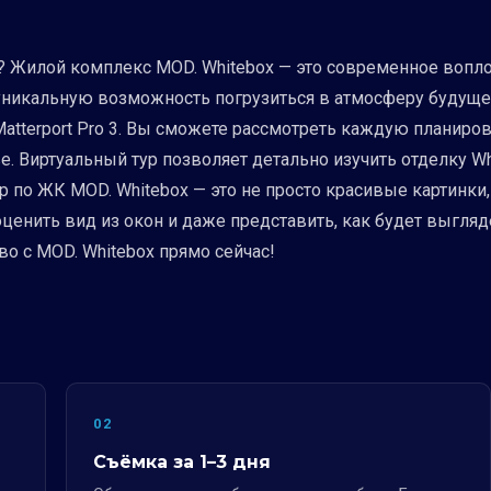
 Жилой комплекс MOD. Whitebox — это современное вопло
никальную возможность погрузиться в атмосферу будущег
atterport Pro 3. Вы сможете рассмотреть каждую планиров
е. Виртуальный тур позволяет детально изучить отделку Wh
 по ЖК MOD. Whitebox — это не просто красивые картинки
оценить вид из окон и даже представить, как будет выгл
о с MOD. Whitebox прямо сейчас!
02
Съёмка за 1–3 дня