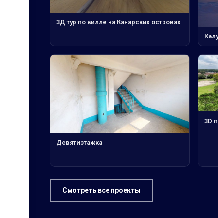
3Д тур по вилле на Канарских островах
Калу
3D п
Девятиэтажка
Смотреть все проекты