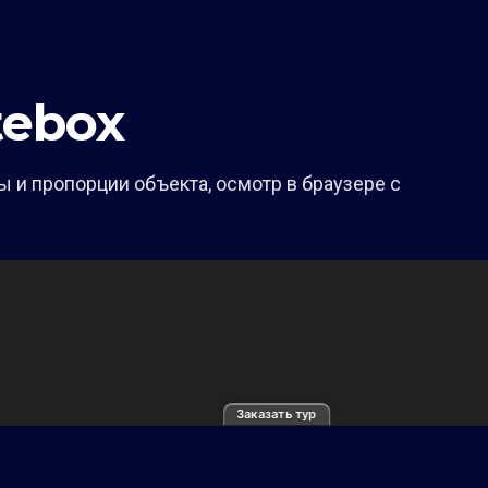
ebox
 и пропорции объекта, осмотр в браузере с
Заказать тур