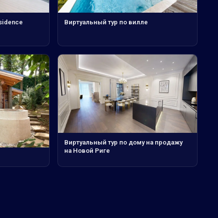
esidence
Виртуальный тур по вилле
Виртуальный тур по дому на продажу
на Новой Риге