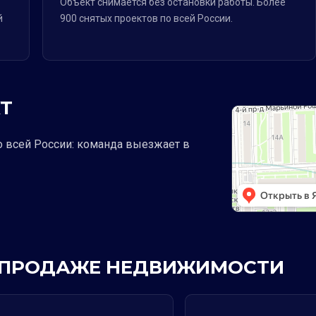
Объект снимается без остановки работы. Более
й
900 снятых проектов по всей России.
Т
о всей России: команда выезжает в
 В ПРОДАЖЕ НЕДВИЖИМОСТИ