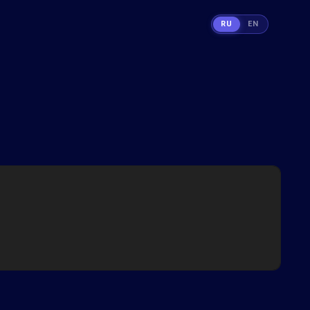
RU
EN