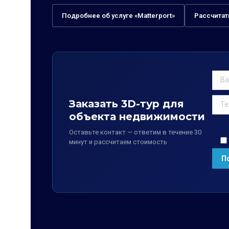
Подробнее об услуге «Matterport»
Рассчитат
Заказать 3D-тур для
объекта недвижимости
Оставьте контакт — ответим в течение 30
минут и рассчитаем стоимость