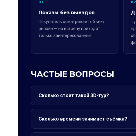
01
0
Показы без выездов
Д
Покупатель осматривает объект
Ту
онлайн — на встречу приходят
пр
только заинтересованные.
об
фо
ЧАСТЫЕ ВОПРОСЫ
Сколько стоит такой 3D-тур?
Сколько времени занимает съёмка?