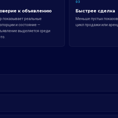
2
03
оверие к объявлению
Быстрее сделка
р показывает реальные
Меньше пустых показов
опорции и состояние —
цикл продажи или арен
ъявление выделяется среди
то.