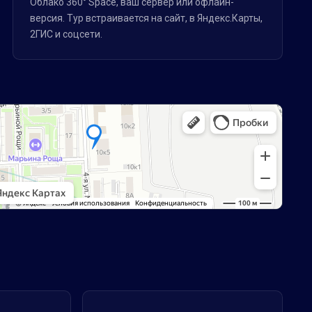
Облако 360° Space, ваш сервер или офлайн-
версия. Тур встраивается на сайт, в Яндекс.Карты,
2ГИС и соцсети.