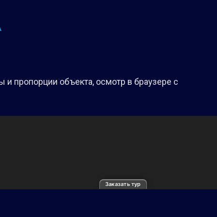
А
 и пропорции объекта, осмотр в браузере с
Заказать тур