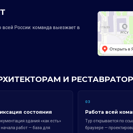
Т
о всей России: команда выезжает в
АРХИТЕКТОРАМ И РЕСТАВРАТО
2
03
иксация состояния
Работа всей ком
кументация здания «как есть»
Тур открывается по ссы
 начала работ — база для
браузере — проектиров