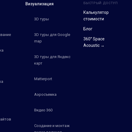
БЫСТРЫЙ ДОСТУП
Визуализация
Калькулятор
стоимости
3D туры
Блог
вание
3D туры для Google
360° Space
map
Acoustic →
ка
3D туры для Яндекс
карт
Matterport
ка
Аэросъемка
Видео 360
сайтов
Создание и монтаж