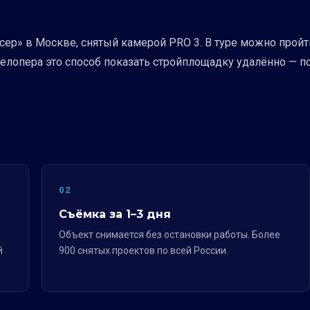
сер» в Москве, снятый камерой PRO 3. В туре можно пройти
елопера это способ показать стройплощадку удалённо — п
02
Съёмка за 1–3 дня
Объект снимается без остановки работы. Более
й
900 снятых проектов по всей России.