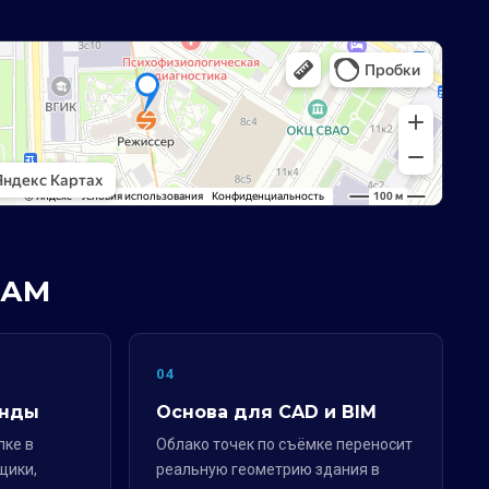
РАМ
04
анды
Основа для CAD и BIM
лке в
Облако точек по съёмке переносит
щики,
реальную геометрию здания в