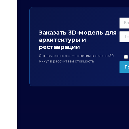
Заказать 3D-модель для
архитектуры и
реставрации
Оставьте контакт — ответим в течение 30
минут и рассчитаем стоимость