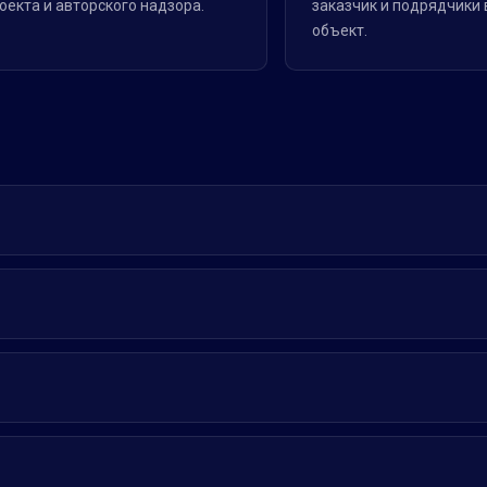
оекта и авторского надзора.
заказчик и подрядчики 
объект.