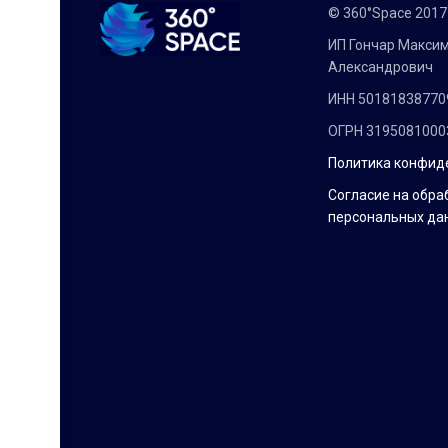
© 360°Space 201
ИП Гончар Макси
Александрович
ИНН 50181838770
ОГРН 3195081000
Политика конфид
Согласие на обра
персональных да