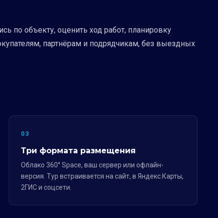
сь по объекту, оценить ход работ, планировку
окупателям, партнёрам и подрядчикам, без выездных
03
Три формата размещения
Облако 360° Space, ваш сервер или офлайн-
версия. Тур встраивается на сайт, в Яндекс.Карты,
2ГИС и соцсети.