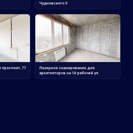
Чудновского 5
проспект, 77
Лазерное сканирование для
архитекторов на 1й рабочей ул.