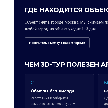
ГДЕ НАХОДИТСЯ ОБЪЕК
Объект снят в городе Москва. Мы снимаем п
любой город, на объект уходит 1–3 дня.
Рассчитать съёмку в своём городе
ЧЕМ 3D-ТУР ПОЛЕЗЕН 
01
0
Обмеры без выезда
Ф
Расстояния и габариты
До
измеряются прямо в туре —
до