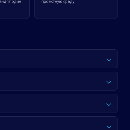
видят один
проектную среду.