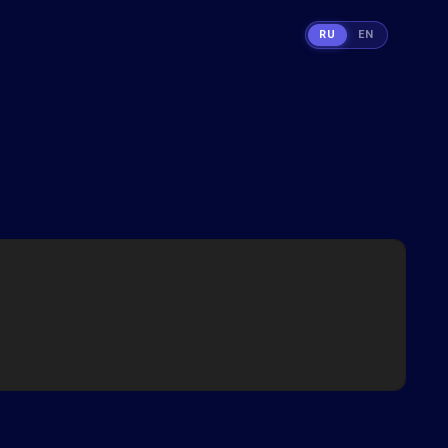
RU
EN