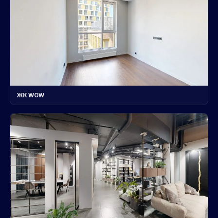
ЖК WOW