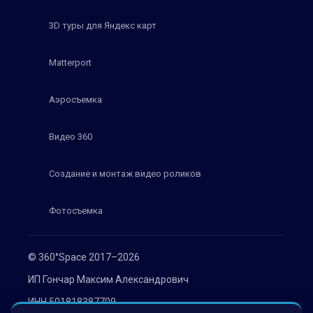
3D туры для Яндекс карт
Matterport
Аэросъемка
Видео 360
Создание и монтаж видео роликов
Фотосъемка
© 360°Space 2017–2026
ИП Гончар Максим Александрович
ИНН 501818387709