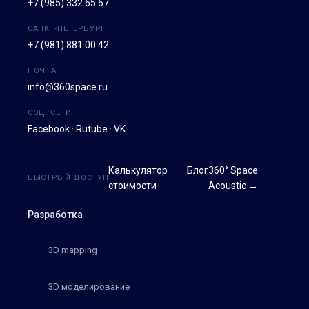
+7 (985) 332 65 67
САНКТ-ПЕТЕРБУРГ
+7 (981) 881 00 42
ПОЧТА
info@360space.ru
СОЦ. СЕТИ
Facebook
·
Rutube
·
VK
Калькулятор
Блог
360° Space
БЫСТРЫЙ ДОСТУП
стоимости
Acoustic →
Разработка
3D mapping
3D моделирование