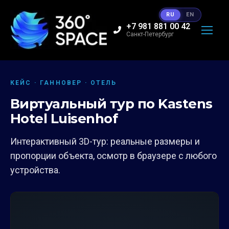
RU
EN
+7 981 881 00 42
Санкт-Петербург
КЕЙС · ГАННОВЕР · ОТЕЛЬ
Виртуальный тур по Kastens
Hotel Luisenhof
Интерактивный 3D-тур: реальные размеры и
пропорции объекта, осмотр в браузере с любого
устройства.