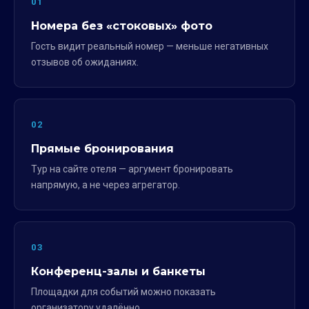
01
Номера без «стоковых» фото
Гость видит реальный номер — меньше негативных
отзывов об ожиданиях.
02
Прямые бронирования
Тур на сайте отеля — аргумент бронировать
напрямую, а не через агрегатор.
03
Конференц-залы и банкеты
Площадки для событий можно показать
организатору удалённо.