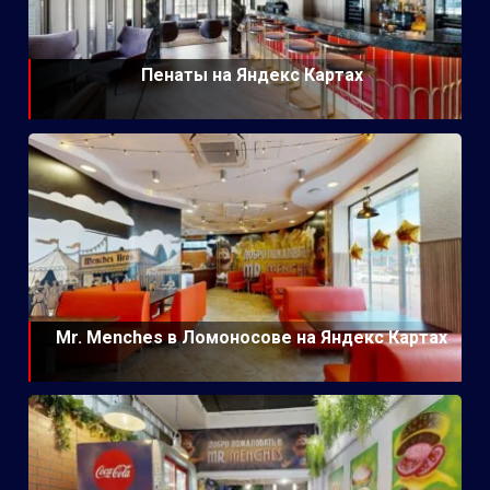
Пенаты на Яндекс Картах
Mr. Menches в Ломоносове на Яндекс Картах