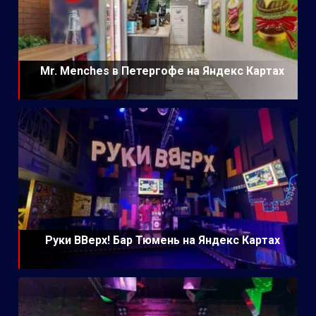
Mr. Menches в Петергофе на Яндекс Картах
Руки ВВерх! Бар Тюмень на Яндекс Картах