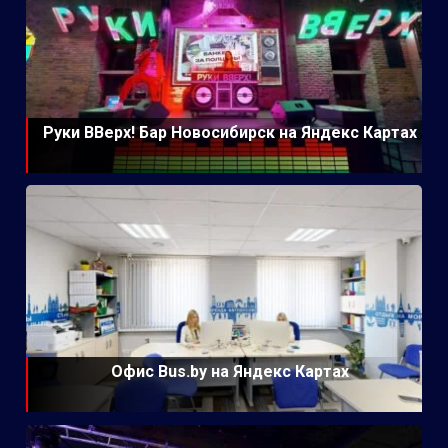
Руки ВВерх! Бар Новосибирск на Яндекс Картах
Офис Bus.by на Яндекс Картах