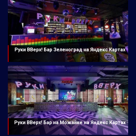
Руки ВВерх! Бар Зеленоград на Яндекс Картах
Руки ВВерх! Бар на Можайке на Яндекс Картах