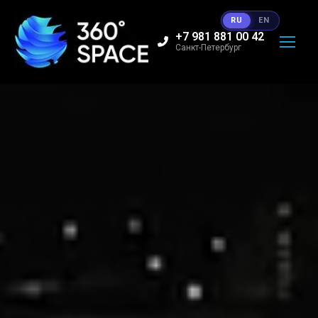
RU
EN
+7 981 881 00 42
Санкт-Петербург