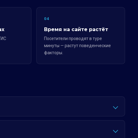
04
ах
Время на сайте растёт
ГИС
Посетители проводят в туре
минуты — растут поведенческие
факторы.