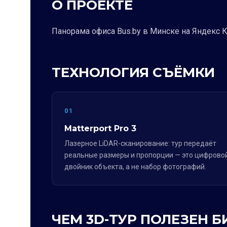
О ПРОЕКТЕ
Панорама офиса Bus.by в Минске на Яндекс К
ТЕХНОЛОГИЯ СЪЁМКИ
01
Matterport Pro 3
Лазерное LiDAR-сканирование: тур передаёт
реальные размеры и пропорции — это цифрово
двойник объекта, а не набор фотографий.
ЧЕМ 3D-ТУР ПОЛЕЗЕН Б