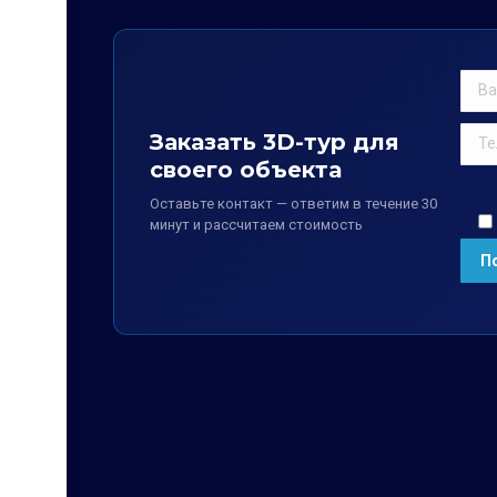
Заказать 3D-тур для
своего объекта
Оставьте контакт — ответим в течение 30
минут и рассчитаем стоимость