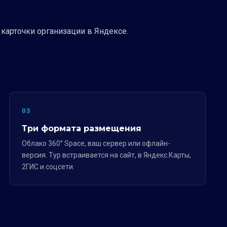
 карточки организации в Яндексе.
03
Три формата размещения
Облако 360° Space, ваш сервер или офлайн-
версия. Тур встраивается на сайт, в Яндекс.Карты,
2ГИС и соцсети.