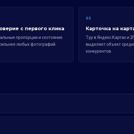
2
03
оверие с первого клика
Карточка на карт
альные пропорции и состояние
Тур в Яндекс.Картах и 2
сильнее любых фотографий.
выделяет объект среди
конкурентов.