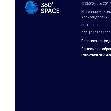
© 360°Space 201
ИП Гончар Макси
Александрович
ИНН 50181838770
ОГРН 3195081000
Политика конфид
Согласие на обра
персональных да