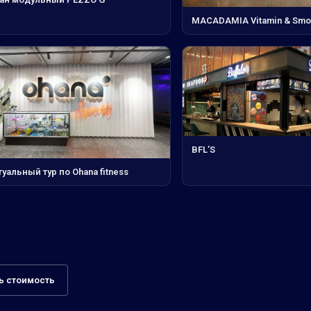
MACADAMIA Vitamin & Smoo
BFL’S
уальный тур по Ohana fitness
ь стоимость