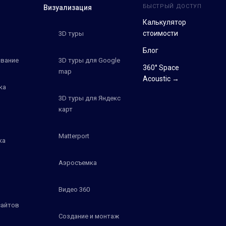
БЫСТРЫЙ ДОСТУП
Визуализация
Калькулятор
стоимости
3D туры
Блог
вание
3D туры для Google
360° Space
map
Acoustic →
ка
3D туры для Яндекс
карт
Matterport
ка
Аэросъемка
Видео 360
сайтов
Создание и монтаж