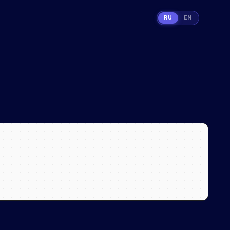
RU
EN