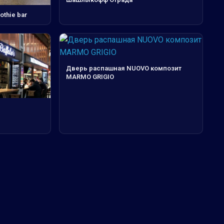
thie bar
Дверь распашная NUOVO композит
MARMO GRIGIO