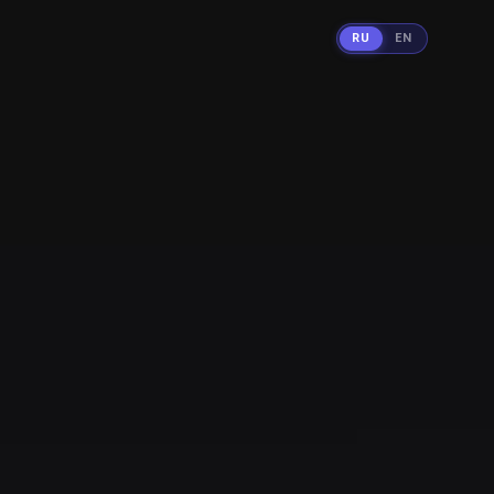
RU
EN