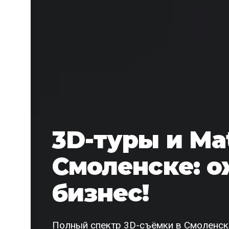
3D-туры и Mat
Смоленске: о
бизнес!
Полный спектр 3D-съёмки в Смоленске