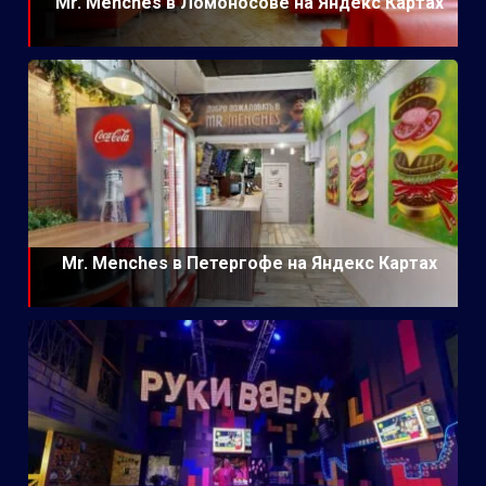
Mr. Menches в Ломоносове на Яндекс Картах
Mr. Menches в Петергофе на Яндекс Картах