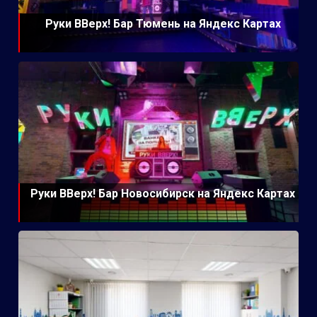
Руки ВВерх! Бар Тюмень на Яндекс Картах
Руки ВВерх! Бар Новосибирск на Яндекс Картах