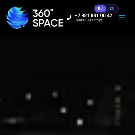
RU
EN
+7 981 881 00 42
Санкт-Петербург