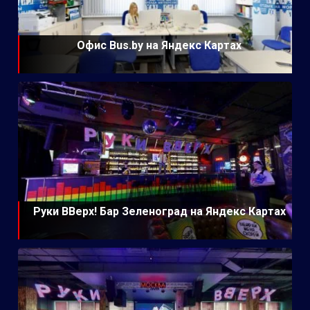
Офис Bus.by на Яндекс Картах
Руки ВВерх! Бар Зеленоград на Яндекс Картах