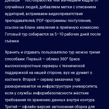
Дальше — постобработка. Мы вычищаем кадры от
случайных людей, добавляем метки с описанием
аудиторий, встраиваем видеоприветствия
преподавателей, PDF-программы поступления,
ссылки на бланк заявления в приёмную комиссию.
Готовый тур собирается за 5–10 рабочих дней после
съёмки.
Хранить и отдавать пользователю тур можно тремя
способами. Первый — облако 360° Space:
высокоскоростные серверы с технической
поддержкой на нашей стороне, вуз не думает о
хостинге. Второй — сервер заказчика: тур
разворачивается на инфраструктуре университета,
если у службы информбезопасности жёсткие
требования по хранению данных внутри контура.
Третий — офлайн-версия: автономная сборка для