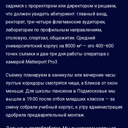
садимся с проректором или директором и решаем,
что должен увидеть абитуриент: главный вход,
ректорат, три-четыре флагманские аудитории,
лаборатории по профильным направлениям,
столовую, спортзал, общежитие. Средний
университетский корпус на 8000 м² — это 400–600
точек съёмки и два-три дня работы оператора с
камерой Matterport Pro3.
Съёмку планируем в каникулы или вечерние часы:
пустые коридоры смотрятся чище, а бликов от окон
меньше. Для школы-пансиона в Подмосковье мы
вышли в 19:00 после отбоя младших классов — за
смену собрали учебный корпус, к утру администрация
одобрила предварительный монтаж.