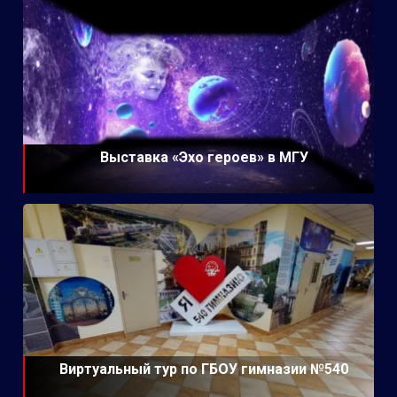
Выставка «Эхо героев» в МГУ
Виртуальный тур по ГБОУ гимназии №540