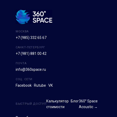
МОСКВА
+7 (985) 332 65 67
САНКТ-ПЕТЕРБУРГ
+7 (981) 881 00 42
ПОЧТА
info@360space.ru
СОЦ. СЕТИ
Facebook
·
Rutube
·
VK
Калькулятор
Блог
360° Space
БЫСТРЫЙ ДОСТУП
стоимости
Acoustic →