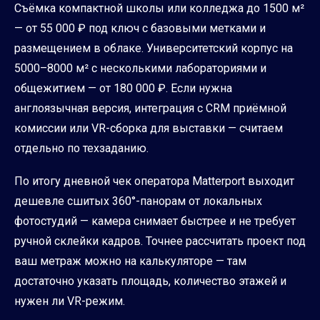
Съёмка компактной школы или колледжа до 1500 м²
— от 55 000 ₽ под ключ с базовыми метками и
размещением в облаке. Университетский корпус на
5000–8000 м² с несколькими лабораториями и
общежитием — от 180 000 ₽. Если нужна
англоязычная версия, интеграция с CRM приёмной
комиссии или VR-сборка для выставки — считаем
отдельно по техзаданию.
По итогу дневной чек оператора Matterport выходит
дешевле сшитых 360°-панорам от локальных
фотостудий — камера снимает быстрее и не требует
ручной склейки кадров. Точнее рассчитать проект под
ваш метраж можно на калькуляторе — там
достаточно указать площадь, количество этажей и
нужен ли VR-режим.