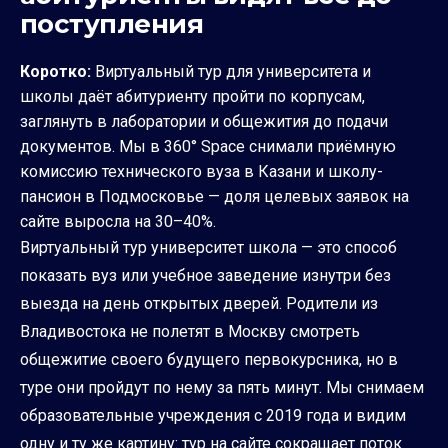
поступления
Коротко:
Виртуальный тур для университета и
школы даёт абитуриенту пройти по корпусам,
заглянуть в лаборатории и общежития до подачи
документов. Мы в 360° Space снимали приёмную
комиссию технического вуза в Казани и школу-
пансион в Подмосковье — доля целевых заявок на
сайте выросла на 30–40%.
Виртуальный тур университет школа — это способ
показать вуз или учебное заведение изнутри без
выезда на день открытых дверей. Родители из
Владивостока не полетят в Москву смотреть
общежитие своего будущего первокурсника, но в
туре они пройдут по нему за пять минут. Мы снимаем
образовательные учреждения с 2019 года и видим
одну и ту же картину: тур на сайте сокращает поток