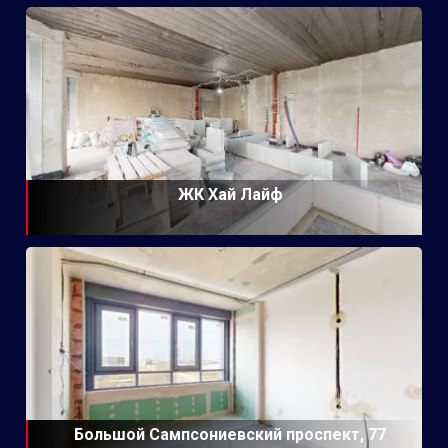
ЖК Хай Лайф
Большой Сампсониевский проспект, 77