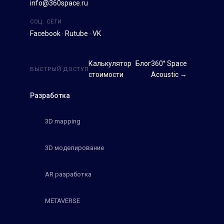
info@360space.ru
СОЦ. СЕТИ
Facebook
·
Rutube
·
VK
Калькулятор
Блог
360° Space
БЫСТРЫЙ ДОСТУП
стоимости
Acoustic →
Разработка
3D mapping
3D моделирование
AR разработка
METAVERSE