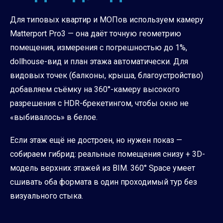
Для типовых квартир и МОПов используем камеру
Matterport Pro3 — она даёт точную геометрию
помещения, измерения с погрешностью до 1%,
dollhouse-вид и план этажа автоматически. Для
видовых точек (балконы, крыша, благоустройство)
добавляем съёмку на 360°-камеру высокого
разрешения с HDR-брекетингом, чтобы окно не
«выбивалось» в белое.
Если этаж ещё не достроен, но нужен показ —
собираем гибрид: реальные помещения снизу + 3D-
модель верхних этажей из BIM. 360° Space умеет
сшивать оба формата в один проходимый тур без
визуального стыка.