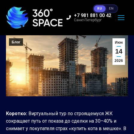
RU
EN
+7 981 881 00 42
Санкт-Петербург
Блог
Июн
14
2026
Коротко:
Виртуальный тур по строящемуся ЖК
сокращает путь от показа до сделки на 30–40% и
снимает у покупателя страх «купить кота в мешке». В