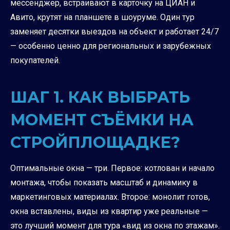
мессенджер, встраивают в карточку на ЦИАН и
Авито, крутят на планшете в шоуруме. Один тур
заменяет десятки выездов на объект и работает 24/7
— особенно ценно для региональных и зарубежных
покупателей.
ШАГ 1. КАК ВЫБРАТЬ
МОМЕНТ СЪЁМКИ НА
СТРОЙПЛОЩАДКЕ?
Оптимальные окна — три. Первое: котлован и начало
монтажа, чтобы показать масштаб и динамику в
маркетинговых материалах. Второе: монолит готов,
окна вставлены, виды из квартир уже реальные —
это лучший момент для тура «вид из окна по этажам».