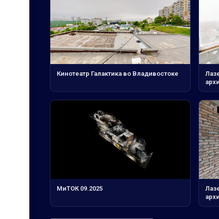
Кинотеатр Галактика во Владивостоке
Лаз
архи
МиТОК 09.2025
Лаз
архи