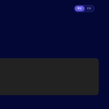
RU
EN