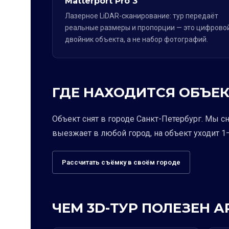
Matterport Pro 3
Лазерное LiDAR-сканирование: тур передаёт
реальные размеры и пропорции — это цифрово
двойник объекта, а не набор фотографий.
ГДЕ НАХОДИТСЯ ОБЪЕК
Объект снят в городе Санкт-Петербург. Мы с
выезжает в любой город, на объект уходит 1–
Рассчитать съёмку в своём городе
ЧЕМ 3D-ТУР ПОЛЕЗЕН 