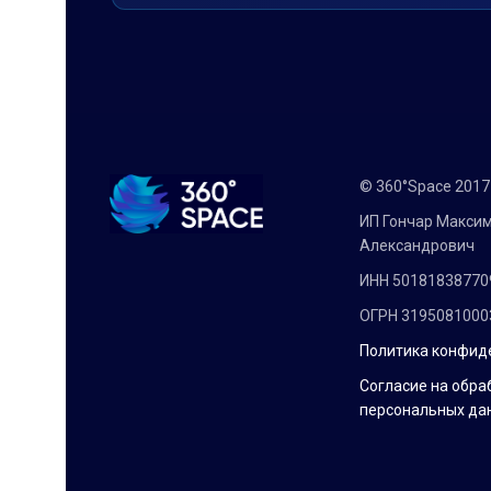
© 360°Space 201
ИП Гончар Макси
Александрович
ИНН 50181838770
ОГРН 3195081000
Политика конфид
Согласие на обра
персональных да