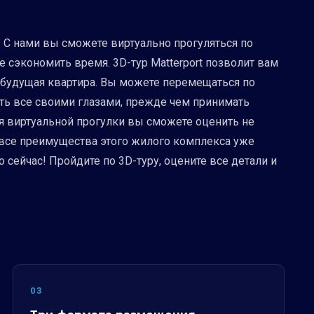
 С нами вы сможете виртуально прогуляться по
е сэкономить время. 3D-тур Matterport позволит вам
а будущая квартира. Вы можете перемещаться по
еть все своими глазами, прежде чем принимать
я виртуальной прогулки вы сможете оценить не
я все преимущества этого жилого комплекса уже
сейчас! Пройдите по 3D-туру, оцените все детали и
03