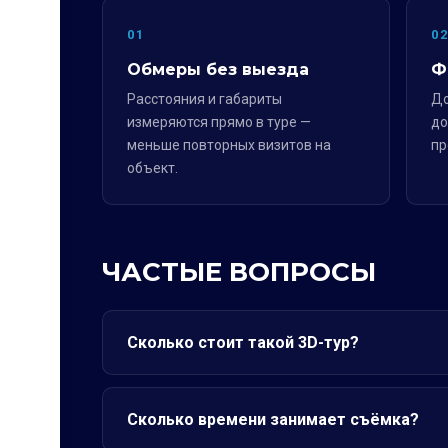
01
0
Обмеры без выезда
Ф
Расстояния и габариты
До
измеряются прямо в туре —
до
меньше повторных визитов на
пр
объект.
ЧАСТЫЕ ВОПРОСЫ
Сколько стоит такой 3D-тур?
Сколько времени занимает съёмка?