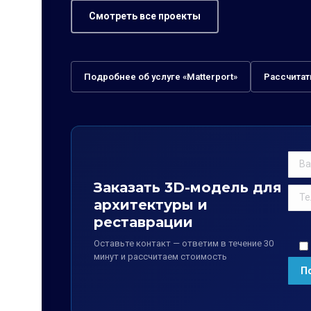
Смотреть все проекты
Подробнее об услуге «Matterport»
Рассчитат
Заказать 3D-модель для
архитектуры и
реставрации
Оставьте контакт — ответим в течение 30
минут и рассчитаем стоимость