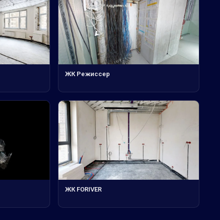
ЖК Режиссер
ЖК FORIVER