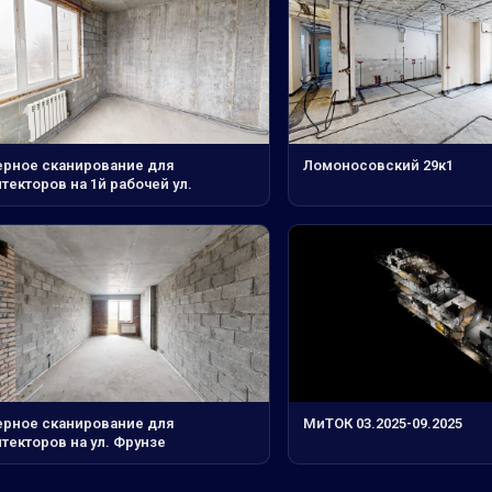
ерное сканирование для
Ломоносовский 29к1
текторов на 1й рабочей ул.
ерное сканирование для
МиТОК 03.2025-09.2025
текторов на ул. Фрунзе