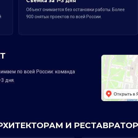
Съёмка за 1–3 дня
Объект снимается без остановки работы. Более
й
900 снятых проектов по всей России.
Т
нимаем по всей России: команда
3 дня.
АРХИТЕКТОРАМ И РЕСТАВРАТО