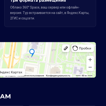
Три формата размещения
Облако 360° Space, ваш сервер или офлайн-
версия. Тур встраивается на сайт, в Яндекс.Карты,
2ГИС и соцсети.
РАМ