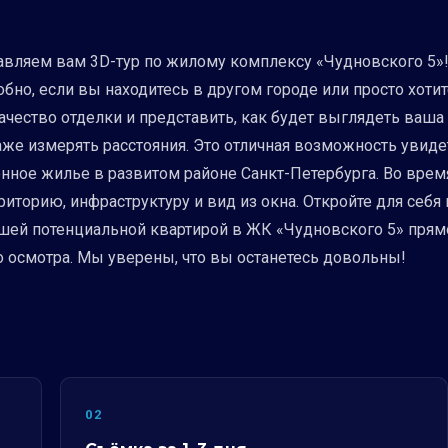
авляем вам 3D-тур по жилому комплексу «Чудновского 5»!
обно, если вы находитесь в другом городе или просто хотит
ачество отделки и представить, как будет выглядеть ваш
аже измерять расстояния. Это отличная возможность увид
нное жилье в развитом районе Санкт-Петербурга. Во врем
риторию, инфраструктуру и вид из окна. Откройте для себ
ашей потенциальной квартирой в ЖК «Чудновского 5» прямо 
о осмотра. Мы уверены, что вы останетесь довольны!
02