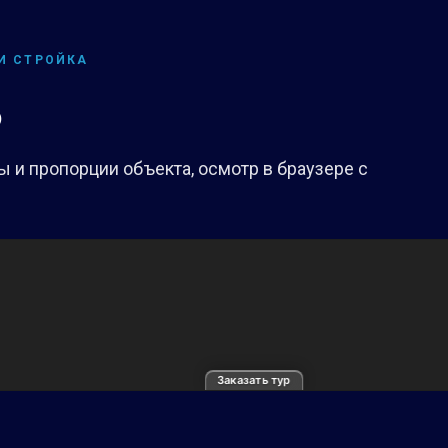
 И СТРОЙКА
5
 и пропорции объекта, осмотр в браузере с
Заказать тур