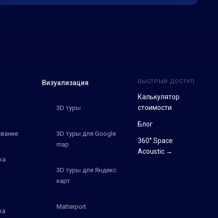
БЫСТРЫЙ ДОСТУП
Визуализация
Калькулятор
стоимости
3D туры
Блог
вание
3D туры для Google
360° Space
map
Acoustic →
ка
3D туры для Яндекс
карт
Matterport
ка