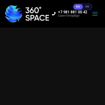
RU
EN
+7 981 881 00 42
Санкт-Петербург