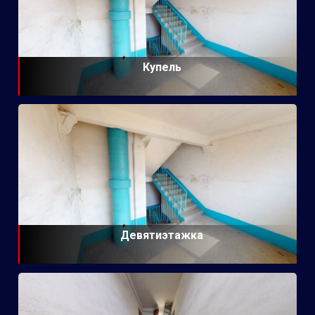
Купель
Девятиэтажка