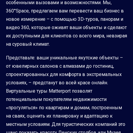
особенными вызовами и возможностями. Мы,
360°Space, предлагаем вам перевести ваш бизнес в
новое измерение – с помощью 3D-туров, панорам и
видео 360, которые оживят ваши объекты и сделают
их доступными для клиентов со всего мира, невзирая
на суровый климат.
Представьте: ваши уникальные якутские объекты –
от ювелирных салонов с алмазами до гостиниц,
спроектированных для комфорта в экстремальных
условиях, – предстанут во всей красе онлайн.
Виртуальные туры Matterport позволят
потенциальным покупателям недвижимости
«прогуляться» по квартирам и домам, построенным
на сваях, оценить их планировку и адаптацию к
местным условиям. Для туристических компаний это
шанс показать красоту Ленских столбов или Музея