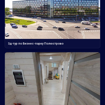
3д-тур по Бизнес-парку Полюстрово