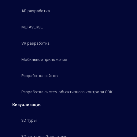
AR разработка
METAVERSE
VR разработка
Мобильное приложение
Разработка сайтов
Разработка систем объективного контроля СОК
Визуализация
3D туры
3D туры для Google map