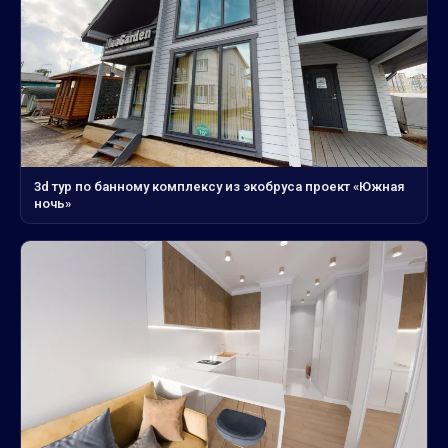
3d тур по банному комплексу из экобруса проект «Южная
ночь»