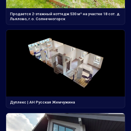
Продается 2-этажный коттедж 530 м² на участке 18 сот. д.
Льялово, г.о. Солнечногорск
Дуплекс | АН Русская Жемчужина