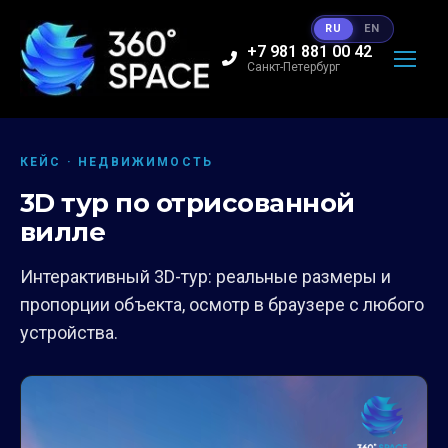
RU
EN
+7 981 881 00 42
Санкт-Петербург
КЕЙС · НЕДВИЖИМОСТЬ
3D тур по отрисованной
вилле
Интерактивный 3D-тур: реальные размеры и
пропорции объекта, осмотр в браузере с любого
устройства.