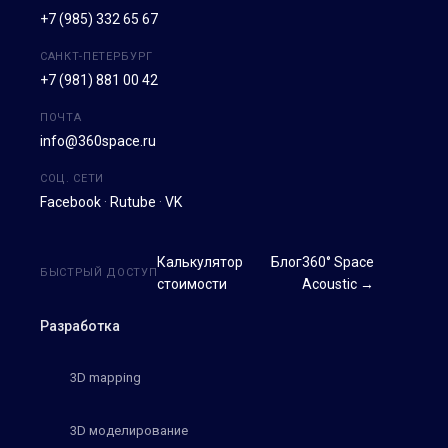
+7 (985) 332 65 67
САНКТ-ПЕТЕРБУРГ
+7 (981) 881 00 42
ПОЧТА
info@360space.ru
СОЦ. СЕТИ
Facebook
·
Rutube
·
VK
Калькулятор
Блог
360° Space
БЫСТРЫЙ ДОСТУП
стоимости
Acoustic →
Разработка
3D mapping
3D моделирование