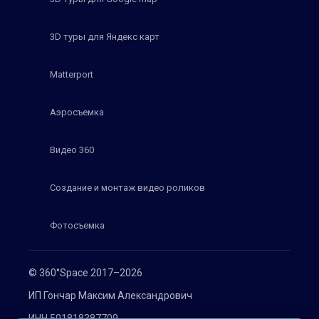
3D туры для Яндекс карт
Matterport
Аэросъемка
Видео 360
Создание и монтаж видео роликов
Фотосъемка
© 360°Space 2017–2026
ИП Гончар Максим Александрович
ИНН 501818387709