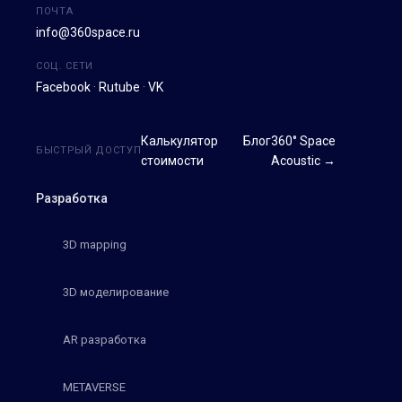
ПОЧТА
info@360space.ru
СОЦ. СЕТИ
Facebook
·
Rutube
·
VK
Калькулятор
Блог
360° Space
БЫСТРЫЙ ДОСТУП
стоимости
Acoustic →
Разработка
3D mapping
3D моделирование
AR разработка
METAVERSE