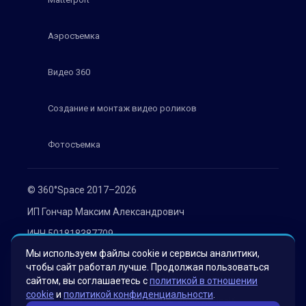
Аэросъемка
Видео 360
Создание и монтаж видео роликов
Фотосъемка
© 360°Space 2017–2026
ИП Гончар Максим Александрович
ИНН 501818387709
Мы используем файлы cookie и сервисы аналитики,
ОГРН 319508100030536
чтобы сайт работал лучше. Продолжая пользоваться
Политика конфиденциальности
сайтом, вы соглашаетесь с
политикой в отношении
cookie
и
политикой конфиденциальности
.
Согласие на обработку персональных данных