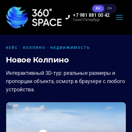
RU
EN
+7 981 881 00 42
Санкт-Петербург
КЕЙС · КОЛПИНО · НЕДВИЖИМОСТЬ
Новое Колпино
Интерактивный 3D-тур: реальные размеры и
пропорции объекта, осмотр в браузере с любого
устройства.