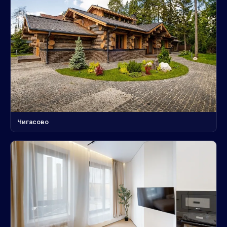
Чигасово