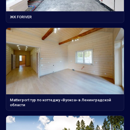
ЖК FORIVER
Matterport тур по коттеджу «Вуокса» в Ленинградской
области