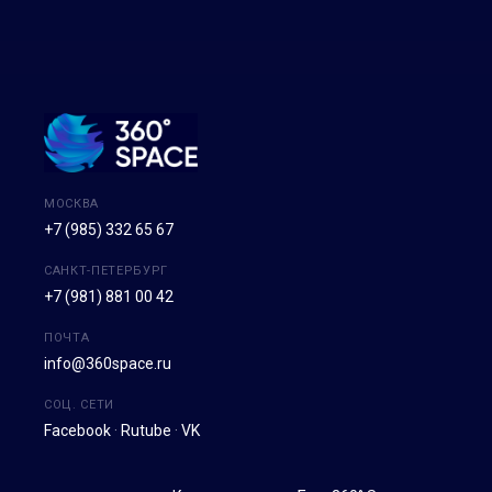
МОСКВА
+7 (985) 332 65 67
САНКТ-ПЕТЕРБУРГ
+7 (981) 881 00 42
ПОЧТА
info@360space.ru
СОЦ. СЕТИ
Facebook
·
Rutube
·
VK