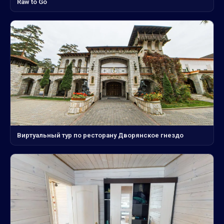
Raw to Go
Виртуальный тур по ресторану Дворянское гнездо