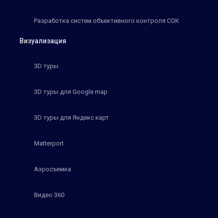
Разработка систем объективного контроля СОК
Визуализация
3D туры
3D туры для Google map
3D туры для Яндекс карт
Matterport
Аэросъемка
Видео 360