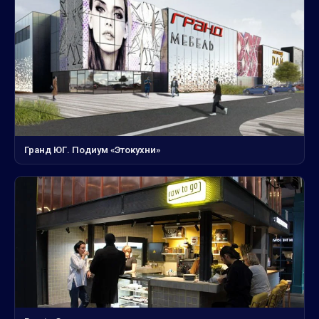
Гранд ЮГ. Подиум «Этокухни»