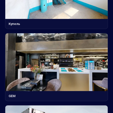
Купель
GEM