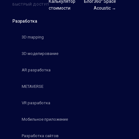
Калькулятор
Блог
360° Space
БЫСТРЫЙ ДОСТУП
стоимости
Acoustic →
Разработка
3D mapping
3D моделирование
AR разработка
METAVERSE
VR разработка
Мобильное приложение
Разработка сайтов