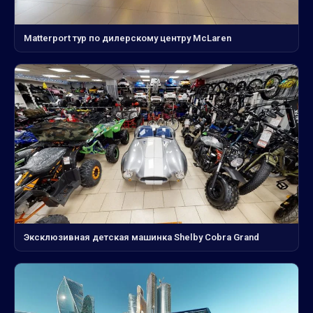
Matterport тур по дилерскому центру McLaren
Эксклюзивная детская машинка Shelby Cobra Grand