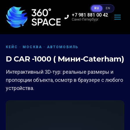
RU
EN
+7 981 881 00 42
Санкт-Петербург
КЕЙС · МОСКВА · АВТОМОБИЛЬ
D CAR -1000 ( Мини-Сaterham)
Интерактивный 3D-тур: реальные размеры и
пропорции объекта, осмотр в браузере с любого
устройства.