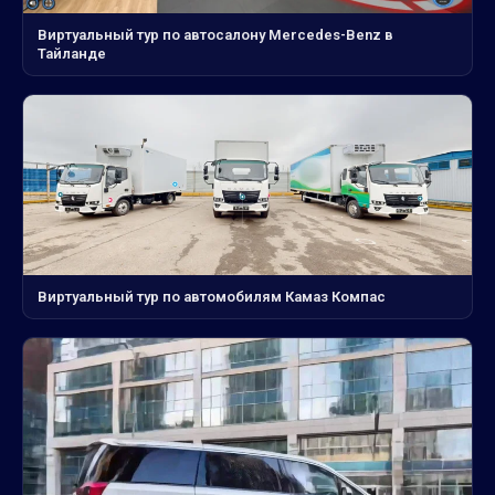
Виртуальный тур по автосалону Mercedes-Benz в
Тайланде
Виртуальный тур по автомобилям Камаз Компас