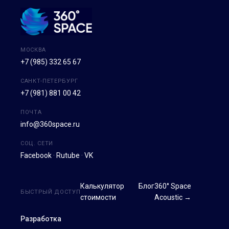
МОСКВА
+7 (985) 332 65 67
САНКТ-ПЕТЕРБУРГ
+7 (981) 881 00 42
ПОЧТА
info@360space.ru
СОЦ. СЕТИ
Facebook
·
Rutube
·
VK
Калькулятор
Блог
360° Space
БЫСТРЫЙ ДОСТУП
стоимости
Acoustic →
Разработка