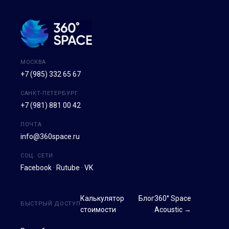
МОСКВА
+7 (985) 332 65 67
САНКТ-ПЕТЕРБУРГ
+7 (981) 881 00 42
ПОЧТА
info@360space.ru
СОЦ. СЕТИ
Facebook
·
Rutube
·
VK
Калькулятор
Блог
360° Space
БЫСТРЫЙ ДОСТУП
стоимости
Acoustic →