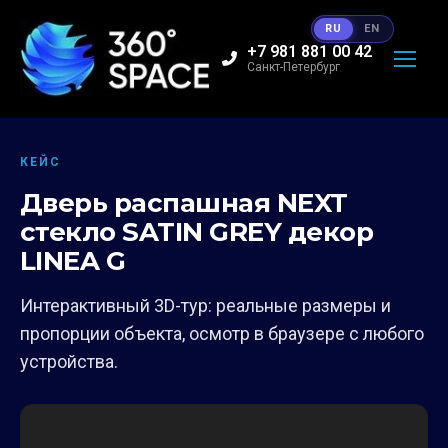
RU
EN
+7 981 881 00 42
Санкт-Петербург
КЕЙС
Дверь распашная NEXT
стекло SATIN GREY декор
LINEA G
Интерактивный 3D-тур: реальные размеры и
пропорции объекта, осмотр в браузере с любого
устройства.