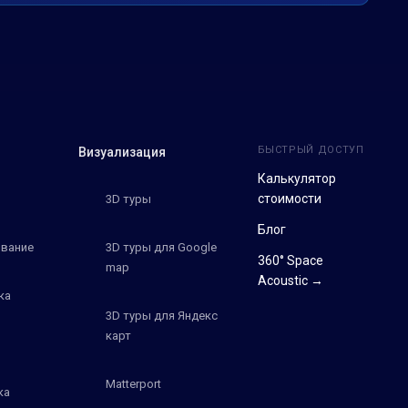
БЫСТРЫЙ ДОСТУП
Визуализация
Калькулятор
стоимости
3D туры
Блог
вание
3D туры для Google
360° Space
map
Acoustic →
ка
3D туры для Яндекс
карт
Matterport
ка