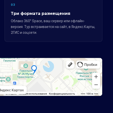
03
Три формата размещения
Облако 360° Space, ваш сервер или офлайн-
версия. Тур встраивается на сайт, в Яндекс.Карты,
2ГИС и соцсети.