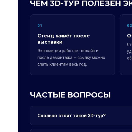
ЧЕМ 3D-ТУР ПОЛЕЗЕН 
01
0
Стенд живёт после
О
выставки
Ст
Экспозиция работает онлайн и
уд
после демонтажа — ссылку можно
об
слать клиентам весь год.
ЧАСТЫЕ ВОПРОСЫ
Сколько стоит такой 3D-тур?