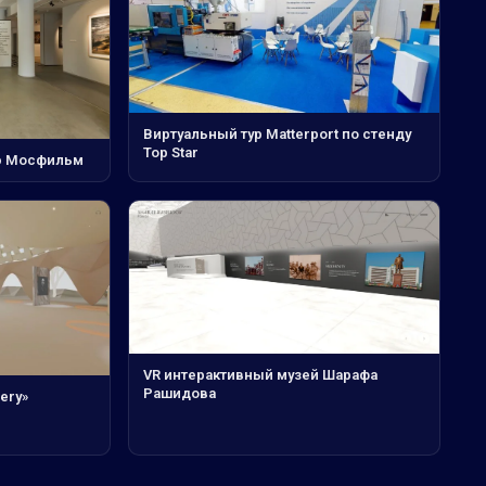
Виртуальный тур Matterport по стенду
Top Star
ею Мосфильм
VR интерактивный музей Шарафа
Рашидова
ery»