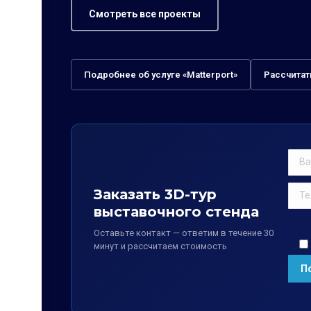
Смотреть все проекты
Подробнее об услуге «Matterport»
Рассчитат
Заказать 3D-тур
выставочного стенда
Оставьте контакт — ответим в течение 30
минут и рассчитаем стоимость