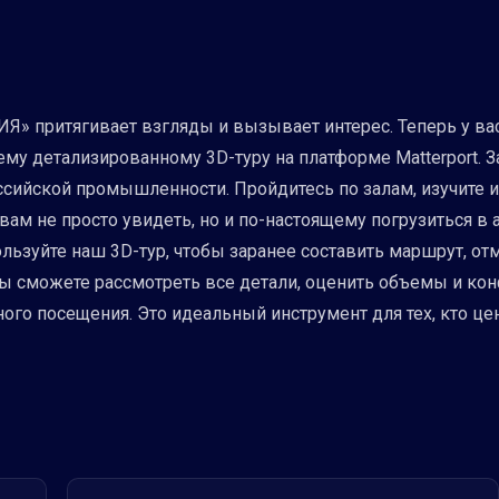
» притягивает взгляды и вызывает интерес. Теперь у вас
ему детализированному 3D-туру на платформе Matterport. 
сийской промышленности. Пройдитесь по залам, изучите 
вам не просто увидеть, но и по-настоящему погрузиться в
льзуйте наш 3D-тур, чтобы заранее составить маршрут, от
 сможете рассмотреть все детали, оценить объемы и кон
ого посещения. Это идеальный инструмент для тех, кто це