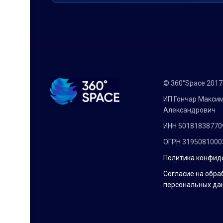
© 360°Space 201
ИП Гончар Макси
Александрович
ИНН 50181838770
ОГРН 3195081000
Политика конфид
Согласие на обра
персональных да