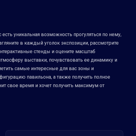
 есть уникальная возможность прогуляться по нему,
Загляните в каждый уголок экспозиции, рассмотрите
интерактивные стенды и оцените масштаб
 атмосферу выставки, почувствовать ее динамику и
метить самые интересные для вас зоны и
фигурацию павильона, а также получить полное
нит свое время и хочет получить максимум от