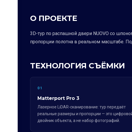
О ПРОЕКТЕ
3D-тур по распашной двери NUOVO со шпоном
пропорции полотна в реальном масштабе. П
ТЕХНОЛОГИЯ СЪЁМКИ
01
Matterport Pro 3
Лазерное LiDAR-сканирование: тур передаёт
реальные размеры и пропорции — это цифрово
двойник объекта, а не набор фотографий.