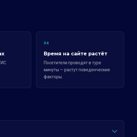
04
ах
Время на сайте растёт
ГИС
Посетители проводят в туре
минуты — растут поведенческие
факторы.