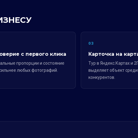
ИЗНЕСУ
2
03
оверие с первого клика
Карточка на карт
альные пропорции и состояние
Тур в Яндекс.Картах и 2
сильнее любых фотографий.
выделяет объект среди
конкурентов.