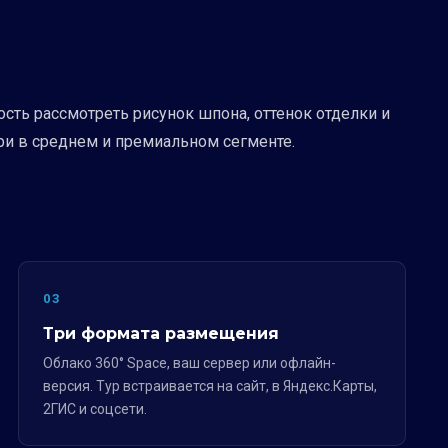
ть рассмотреть рисунок шпона, оттенок отделки и
и в среднем и премиальном сегменте.
03
Три формата размещения
Облако 360° Space, ваш сервер или офлайн-
версия. Тур встраивается на сайт, в Яндекс.Карты,
2ГИС и соцсети.