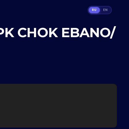
RU
EN
PK CHOK EBANO/