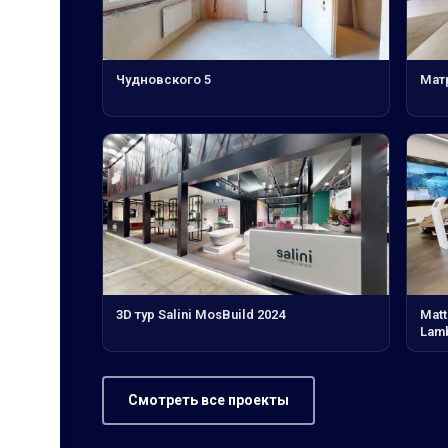
Чудновского 5
Мат
3D тур Salini MosBuild 2024
Matt
Lamb
Смотреть все проекты