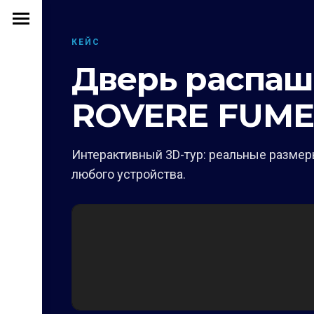
КЕЙС
Дверь распа
ROVERE FUME
Интерактивный 3D-тур: реальные размеры
любого устройства.