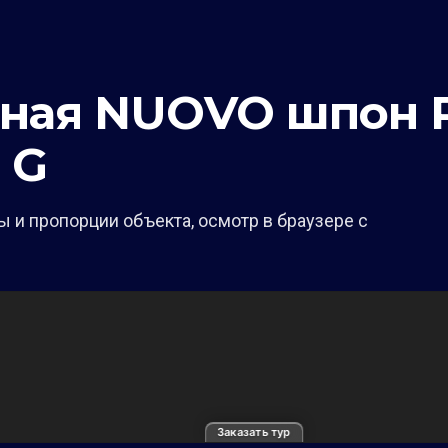
шная NUOVO шпон 
 G
 и пропорции объекта, осмотр в браузере с
Заказать тур