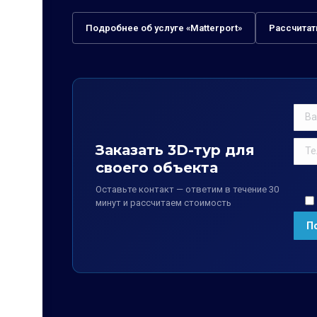
Подробнее об услуге «Matterport»
Рассчитат
Заказать 3D-тур для
своего объекта
Оставьте контакт — ответим в течение 30
минут и рассчитаем стоимость