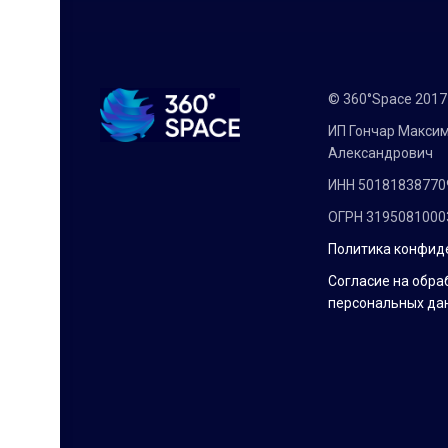
© 360°Space 201
ИП Гончар Макси
Александрович
ИНН 50181838770
ОГРН 3195081000
Политика конфид
Согласие на обра
персональных да