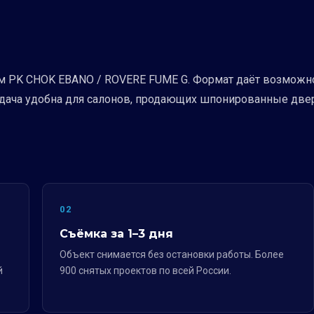
 PK CHOK EBANO / ROVERE FUME G. Формат даёт возможнос
одача удобна для салонов, продающих шпонированные двер
02
Съёмка за 1–3 дня
Объект снимается без остановки работы. Более
й
900 снятых проектов по всей России.