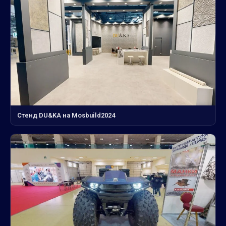
Стенд DU&KA на Mosbuild2024