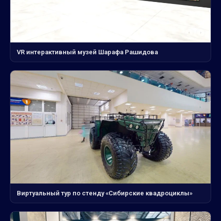
VR интерактивный музей Шарафа Рашидова
Виртуальный тур по стенду «Сибирские квадроциклы»