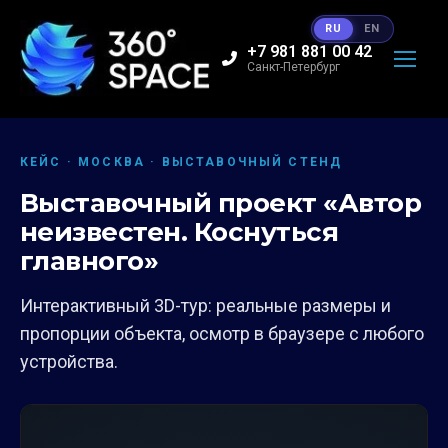
RU
EN
+7 981 881 00 42
Санкт-Петербург
КЕЙС · МОСКВА · ВЫСТАВОЧНЫЙ СТЕНД
Выставочный проект «Автор
неизвестен. Коснуться
главного»
Интерактивный 3D-тур: реальные размеры и
пропорции объекта, осмотр в браузере с любого
устройства.