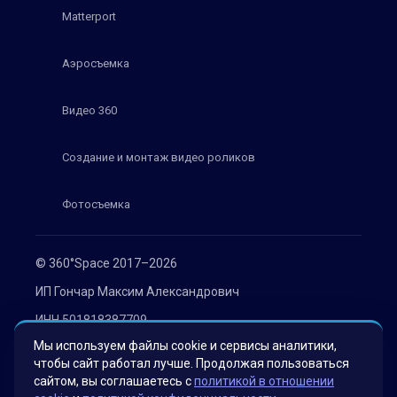
Matterport
Аэросъемка
Видео 360
Создание и монтаж видео роликов
Фотосъемка
© 360°Space 2017–2026
ИП Гончар Максим Александрович
ИНН 501818387709
Мы используем файлы cookie и сервисы аналитики,
ОГРН 319508100030536
чтобы сайт работал лучше. Продолжая пользоваться
Политика конфиденциальности
сайтом, вы соглашаетесь с
политикой в отношении