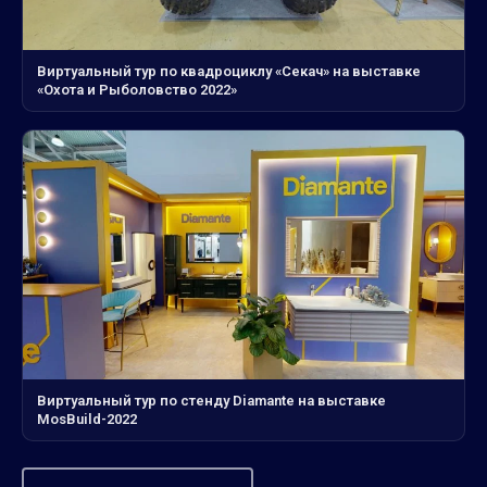
Виртуальный тур по квадроциклу «Секач» на выставке
«Охота и Рыболовство 2022»
Виртуальный тур по стенду Diamante на выставке
MosBuild-2022