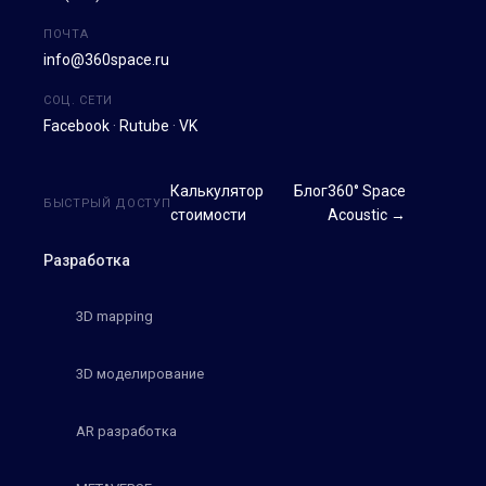
ПОЧТА
info@360space.ru
СОЦ. СЕТИ
Facebook
·
Rutube
·
VK
Калькулятор
Блог
360° Space
БЫСТРЫЙ ДОСТУП
стоимости
Acoustic →
Разработка
3D mapping
3D моделирование
AR разработка