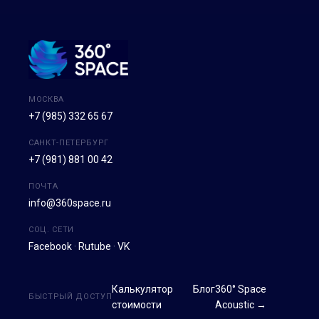
МОСКВА
+7 (985) 332 65 67
САНКТ-ПЕТЕРБУРГ
+7 (981) 881 00 42
ПОЧТА
info@360space.ru
СОЦ. СЕТИ
Facebook
·
Rutube
·
VK
Калькулятор
Блог
360° Space
БЫСТРЫЙ ДОСТУП
стоимости
Acoustic →