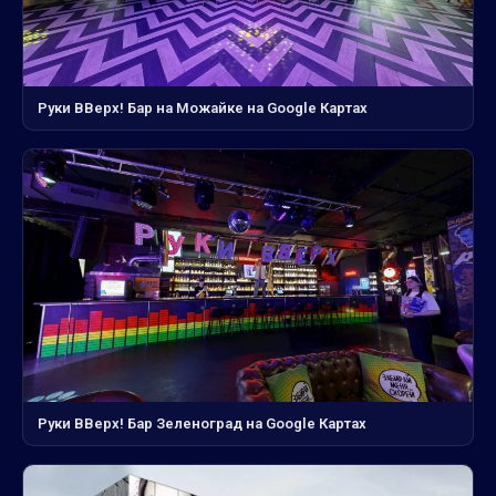
Руки ВВерх! Бар на Можайке на Google Картах
Руки ВВерх! Бар Зеленоград на Google Картах