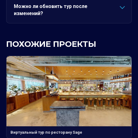
Можно ли обновить тур после
изменений?
ПОХОЖИЕ ПРОЕКТЫ
Виртуальный тур по ресторану Sage