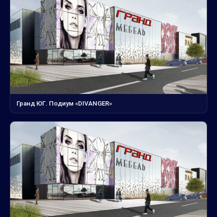
Гранд ЮГ. Подиум «DIVANGER»