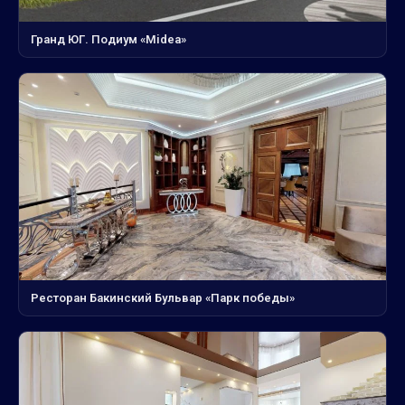
Гранд ЮГ. Подиум «Midea»
Ресторан Бакинский Бульвар «Парк победы»