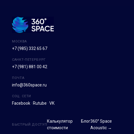
МОСКВА
+7 (985) 332 65 67
САНКТ-ПЕТЕРБУРГ
+7 (981) 881 00 42
ПОЧТА
info@360space.ru
СОЦ. СЕТИ
Facebook
·
Rutube
·
VK
Калькулятор
Блог
360° Space
БЫСТРЫЙ ДОСТУП
стоимости
Acoustic →