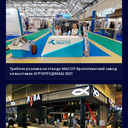
Триблок розлива на стенде МиССП Кропоткинский завод
на выставке АГРОПРОДМАШ 2021