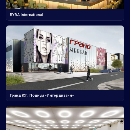
RYBA International
Гранд ЮГ. Подиум «Интердизайн»