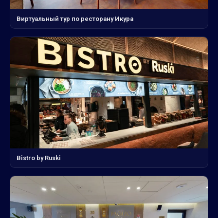
Виртуальный тур по ресторану Икура
Bistro by Ruski