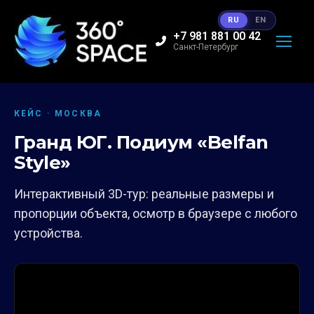
RU
EN
+7 981 881 00 42
Санкт-Петербург
КЕЙС · МОСКВА
Гранд ЮГ. Подиум «Belfan
Style»
Интерактивный 3D-тур: реальные размеры и
пропорции объекта, осмотр в браузере с любого
устройства.