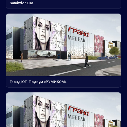
Sandwich Bar
Гранд ЮГ. Подиум «РУМИКОМ»