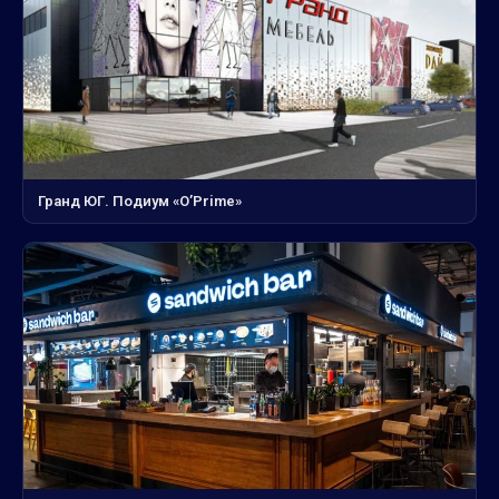
Гранд ЮГ. Подиум «O’Prime»