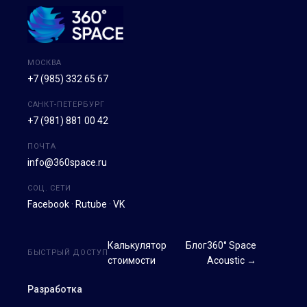
МОСКВА
+7 (985) 332 65 67
САНКТ-ПЕТЕРБУРГ
+7 (981) 881 00 42
ПОЧТА
info@360space.ru
СОЦ. СЕТИ
Facebook
·
Rutube
·
VK
Калькулятор
Блог
360° Space
БЫСТРЫЙ ДОСТУП
стоимости
Acoustic →
Разработка