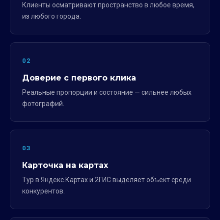
Клиенты осматривают пространство в любое время,
из любого города.
02
Доверие с первого клика
Реальные пропорции и состояние — сильнее любых
фотографий.
03
Карточка на картах
Тур в Яндекс.Картах и 2ГИС выделяет объект среди
конкурентов.