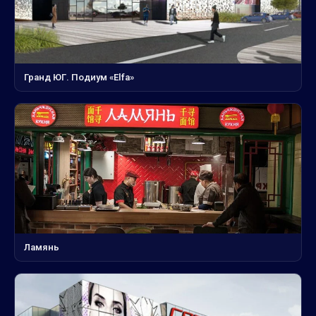
Гранд ЮГ. Подиум «Elfa»
Ламянь