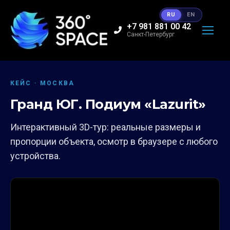
RU
EN
+7 981 881 00 42
Санкт-Петербург
КЕЙС · МОСКВА
Гранд ЮГ. Подиум «Lazurit»
Интерактивный 3D-тур: реальные размеры и
пропорции объекта, осмотр в браузере с любого
устройства.