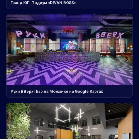
Гранд ЮГ. Подиум «DIVAN BOSS»
Руки ВВерх! Бар на Можайке на Google Картах