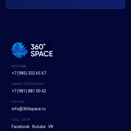
МОСКВА
+7 (985) 332 65 67
САНКТ-ПЕТЕРБУРГ
+7 (981) 881 00 42
ПОЧТА
info@360space.ru
СОЦ. СЕТИ
Facebook
·
Rutube
·
VK