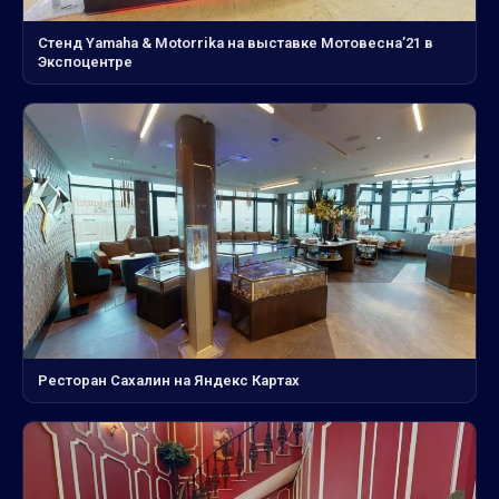
Стенд Yamaha & Motorrika на выставке Мотовесна’21 в
Экспоцентре
Ресторан Сахалин на Яндекс Картах