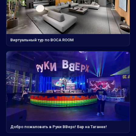
Виртуальный тур по BOCA ROOM
Добро пожаловать в Руки ВВерх! Бар на Таганке!