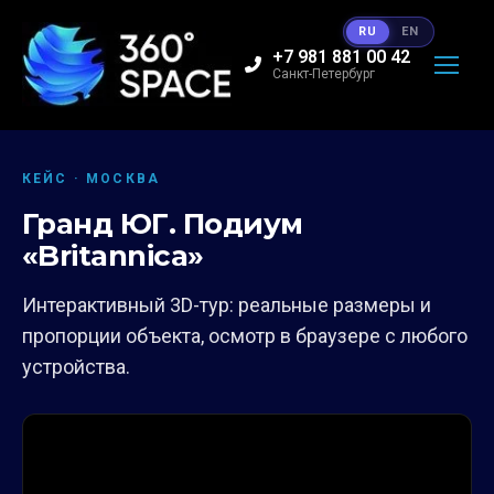
RU
EN
+7 981 881 00 42
Санкт-Петербург
КЕЙС · МОСКВА
Гранд ЮГ. Подиум
«Britannica»
Интерактивный 3D-тур: реальные размеры и
пропорции объекта, осмотр в браузере с любого
устройства.