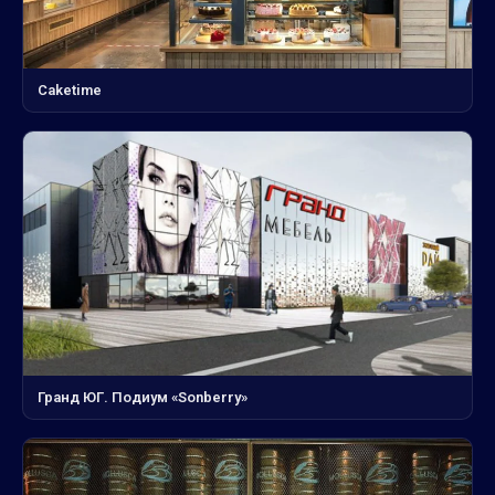
Caketime
Гранд ЮГ. Подиум «Sonberry»