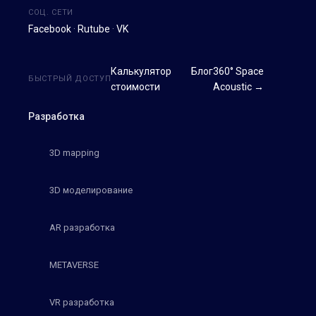
СОЦ. СЕТИ
Facebook
·
Rutube
·
VK
Калькулятор
Блог
360° Space
БЫСТРЫЙ ДОСТУП
стоимости
Acoustic →
Разработка
3D mapping
3D моделирование
AR разработка
METAVERSE
VR разработка