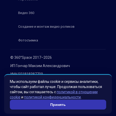
Видео 360
Создание и монтаж видео роликов
Фотосъемка
© 360°Space 2017–2026
ИП Гончар Максим Александрович
ИНН 501818387709
Мы используем файлы cookie и сервисы аналитики,
ОГРН 319508100030536
чтобы сайт работал лучше. Продолжая пользоваться
Политика конфиденциальности
сайтом, вы соглашаетесь с
политикой в отношении
cookie
и
политикой конфиденциальности
.
Согласие на обработку персональных данных
Принять