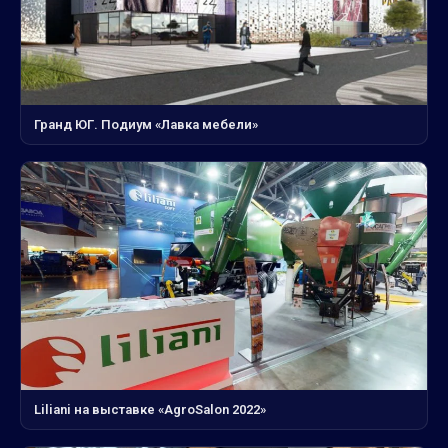
Гранд ЮГ. Подиум «Лавка мебели»
Liliani на выставке «AgroSalon 2022»