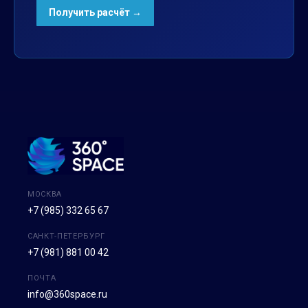
МОСКВА
+7 (985) 332 65 67
САНКТ-ПЕТЕРБУРГ
+7 (981) 881 00 42
ПОЧТА
info@360space.ru