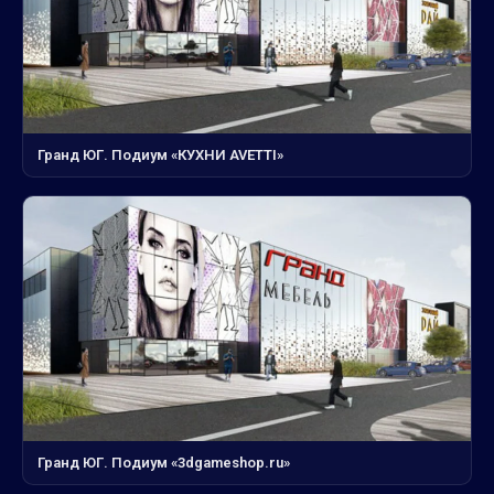
Гранд ЮГ. Подиум «КУХНИ AVETTI»
Гранд ЮГ. Подиум «3dgameshop.ru»