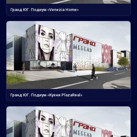
Гранд ЮГ. Подиум «Venezia Home»
Гранд ЮГ. Подиум «Кухни PlazaReal»