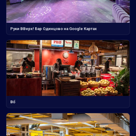
Руки ВВерх! Бар Одинцово на Google Картах
Bổ