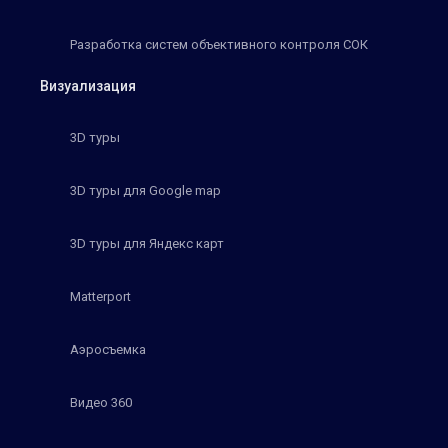
Разработка систем объективного контроля СОК
Визуализация
3D туры
3D туры для Google map
3D туры для Яндекс карт
Matterport
Аэросъемка
Видео 360