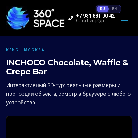
RU
EN
+7 981 881 00 42
Санкт-Петербург
КЕЙС · МОСКВА
INCHOCO Chocolate, Waffle &
Crepe Bar
Интерактивный 3D-тур: реальные размеры и
пропорции объекта, осмотр в браузере с любого
устройства.