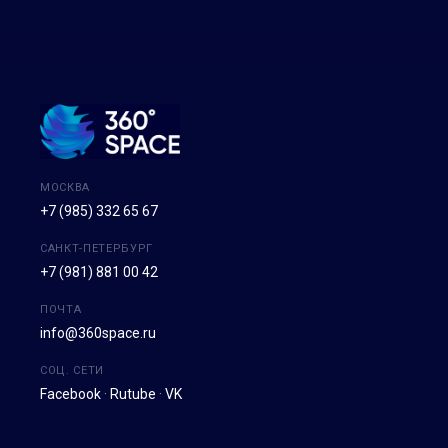
МОСКВА
+7 (985) 332 65 67
САНКТ-ПЕТЕРБУРГ
+7 (981) 881 00 42
ПОЧТА
info@360space.ru
СОЦ. СЕТИ
Facebook
·
Rutube
·
VK