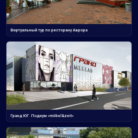
Виртуальный тур по ресторану Аврора
Гранд ЮГ. Подиум «möbel&zeit»