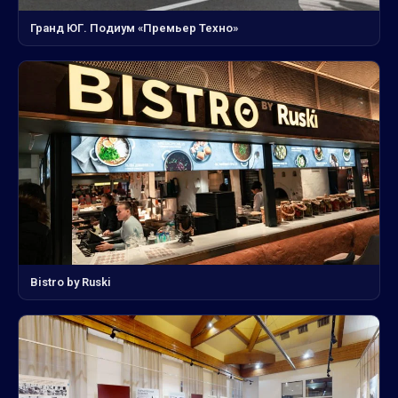
Гранд ЮГ. Подиум «Премьер Техно»
Bistro by Ruski