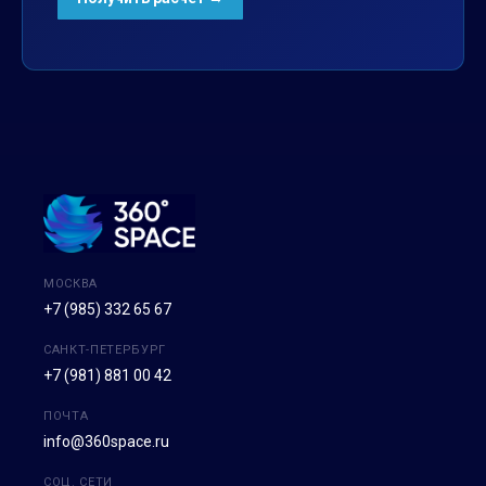
МОСКВА
+7 (985) 332 65 67
САНКТ-ПЕТЕРБУРГ
+7 (981) 881 00 42
ПОЧТА
info@360space.ru
СОЦ. СЕТИ