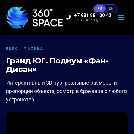
RU
EN
+7 981 881 00 42
Санкт-Петербург
КЕЙС · МОСКВА
Гранд ЮГ. Подиум «Фан-
Диван»
Интерактивный 3D-тур: реальные размеры и
пропорции объекта, осмотр в браузере с любого
устройства.