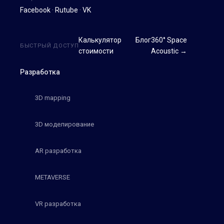
Facebook
·
Rutube
·
VK
Калькулятор
Блог
360° Space
БЫСТРЫЙ ДОСТУП
стоимости
Acoustic →
Разработка
3D mapping
3D моделирование
AR разработка
METAVERSE
VR разработка