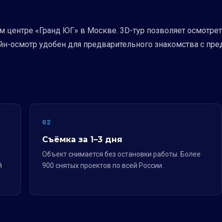
м центре «Гранд ЮГ» в Москве. 3D-тур позволяет осмотре
йн-осмотр удобен для предварительного знакомства с пре
02
Съёмка за 1–3 дня
Объект снимается без остановки работы. Более
й
900 снятых проектов по всей России.