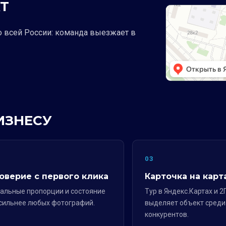
Т
о всей России: команда выезжает в
ИЗНЕСУ
2
03
оверие с первого клика
Карточка на карт
альные пропорции и состояние
Тур в Яндекс.Картах и 2
сильнее любых фотографий.
выделяет объект среди
конкурентов.