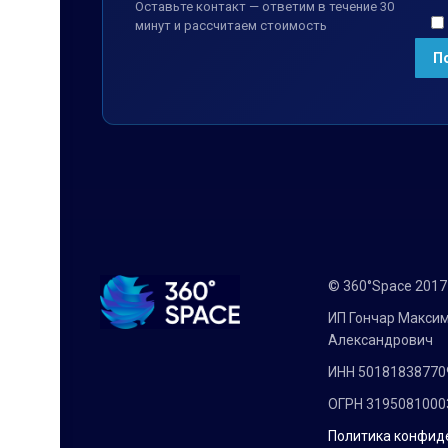
Оставьте контакт — ответим в течение 30
минут и рассчитаем стоимость
© 360°Space 201
ИП Гончар Макси
Александрович
ИНН 50181838770
ОГРН 3195081000
Политика конфид