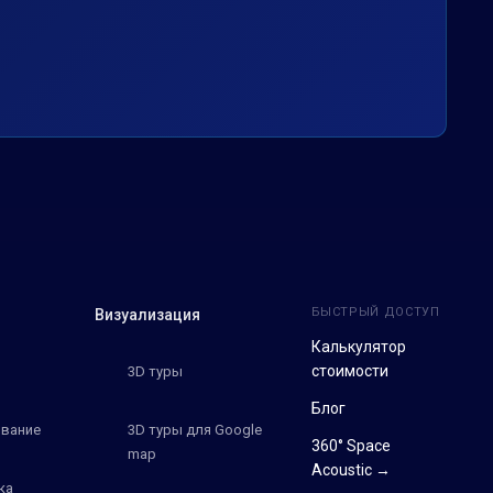
БЫСТРЫЙ ДОСТУП
Визуализация
Калькулятор
стоимости
3D туры
Блог
вание
3D туры для Google
360° Space
map
Acoustic →
ка