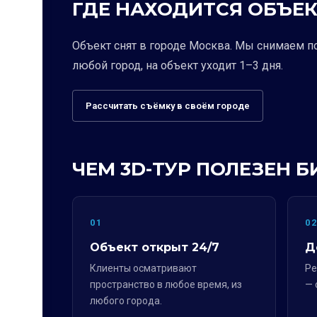
ГДЕ НАХОДИТСЯ ОБЪЕК
Объект снят в городе Москва. Мы снимаем п
любой город, на объект уходит 1–3 дня.
Рассчитать съёмку в своём городе
ЧЕМ 3D-ТУР ПОЛЕЗЕН Б
01
0
Объект открыт 24/7
Д
Клиенты осматривают
Ре
пространство в любое время, из
— 
любого города.