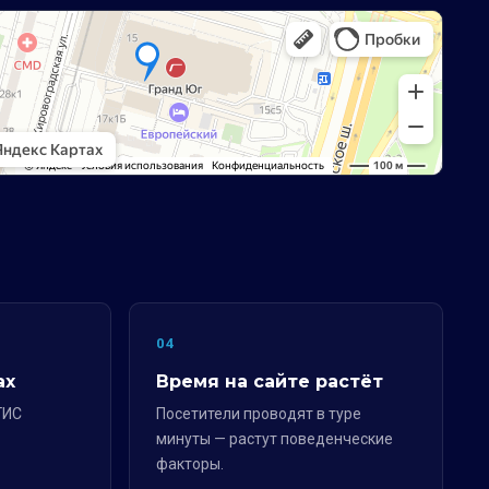
04
ах
Время на сайте растёт
ГИС
Посетители проводят в туре
минуты — растут поведенческие
факторы.