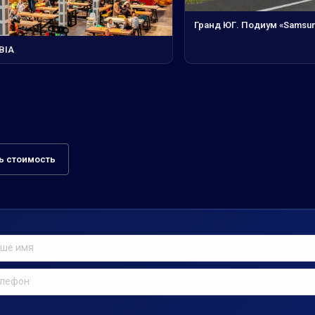
Гранд ЮГ. Подиум «Samsu
BIA
ь стоимость