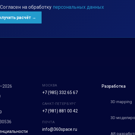
Согласен на обработку
персональных данных
МОСКВА
7–2026
Разработка
+7 (985) 332 65 67
м
3D mapping
САНКТ-ПЕТЕРБУРГ
+7 (981) 881 00 42
9
3D моделиро
30536
ПОЧТА
info@360space.ru
енциальности
AR разработ