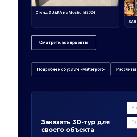
Стенд DU&KA на Mosbuild2024
SAB
Смотреть все проекты
Подробнее об услуге «Matterport»
Рассчитат
Заказать 3D-тур для
своего объекта