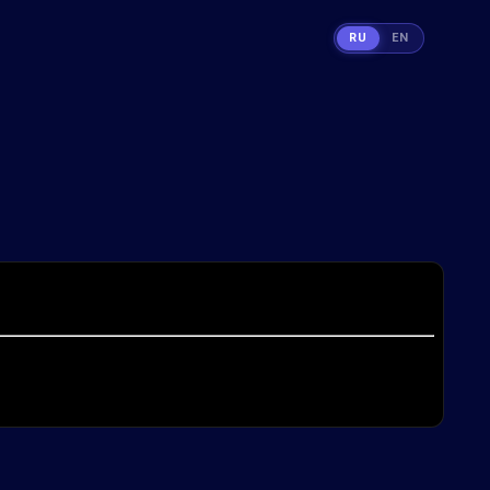
RU
EN