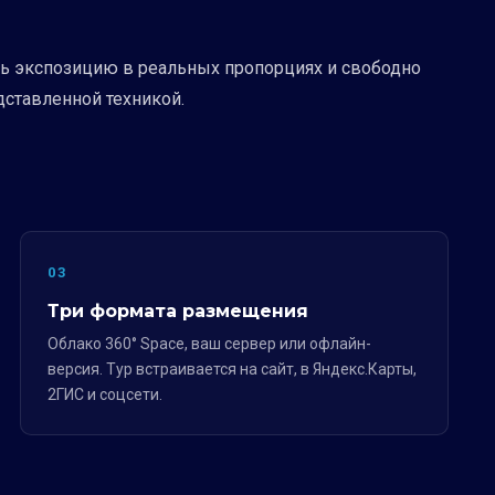
ть экспозицию в реальных пропорциях и свободно
дставленной техникой.
03
Три формата размещения
Облако 360° Space, ваш сервер или офлайн-
версия. Тур встраивается на сайт, в Яндекс.Карты,
2ГИС и соцсети.