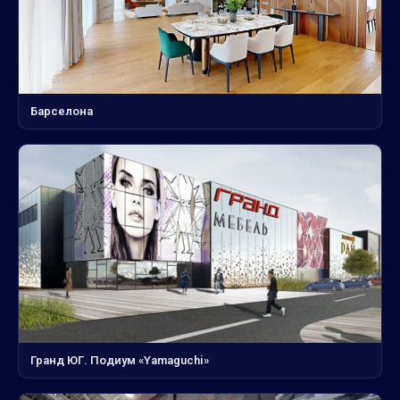
Барселона
Гранд ЮГ. Подиум «Yamaguchi»