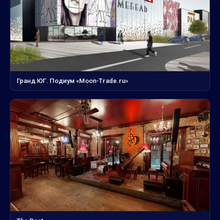
Гранд ЮГ. Подиум «Moon-Trade.ru»