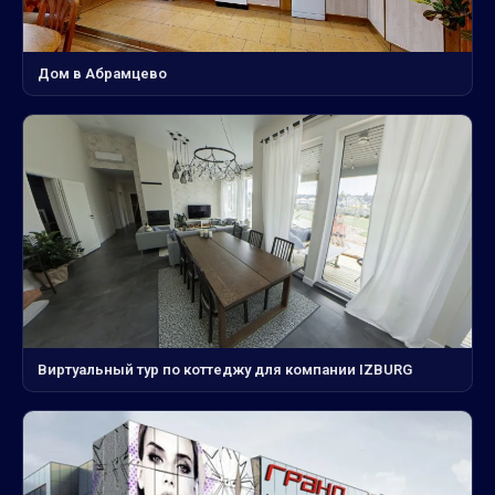
Дом в Абрамцево
Виртуальный тур по коттеджу для компании IZBURG