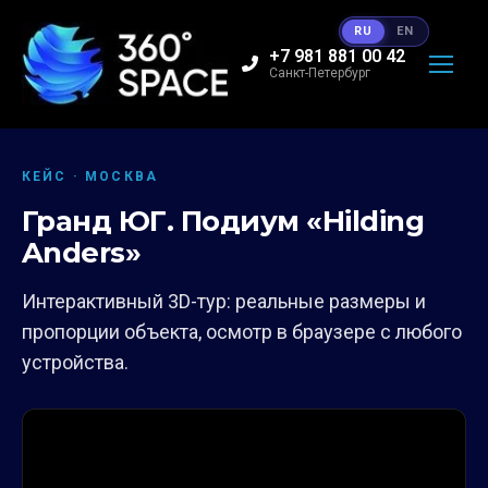
RU
EN
+7 981 881 00 42
Санкт-Петербург
КЕЙС · МОСКВА
Гранд ЮГ. Подиум «Hilding
Anders»
Интерактивный 3D-тур: реальные размеры и
пропорции объекта, осмотр в браузере с любого
устройства.