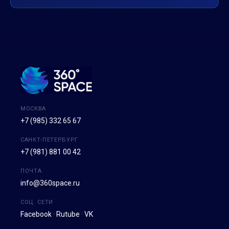
МОСКВА
+7 (985) 332 65 67
САНКТ-ПЕТЕРБУРГ
+7 (981) 881 00 42
ПОЧТА
info@360space.ru
СОЦ. СЕТИ
Facebook
·
Rutube
·
VK