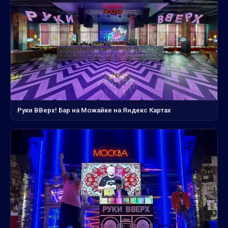
Руки ВВерх! Бар на Можайке на Яндекс Картах