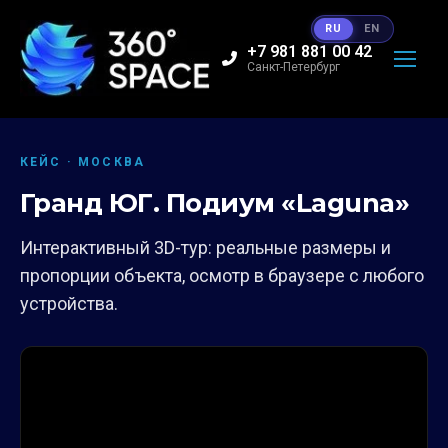
RU
EN
+7 981 881 00 42
Санкт-Петербург
КЕЙС · МОСКВА
Гранд ЮГ. Подиум «Laguna»
Интерактивный 3D-тур: реальные размеры и
пропорции объекта, осмотр в браузере с любого
устройства.