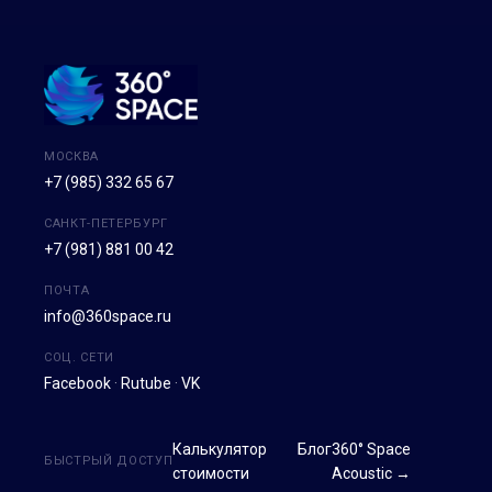
МОСКВА
+7 (985) 332 65 67
САНКТ-ПЕТЕРБУРГ
+7 (981) 881 00 42
ПОЧТА
info@360space.ru
СОЦ. СЕТИ
Facebook
·
Rutube
·
VK
Калькулятор
Блог
360° Space
БЫСТРЫЙ ДОСТУП
стоимости
Acoustic →