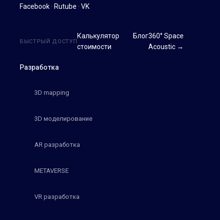
Facebook
·
Rutube
·
VK
Калькулятор
Блог
360° Space
БЫСТРЫЙ ДОСТУП
стоимости
Acoustic →
Разработка
3D mapping
3D моделирование
AR разработка
METAVERSE
VR разработка