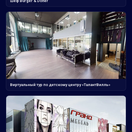
Шеф Burger & Doner
Виртуальный тур по детскому центру «ТалантВилль»