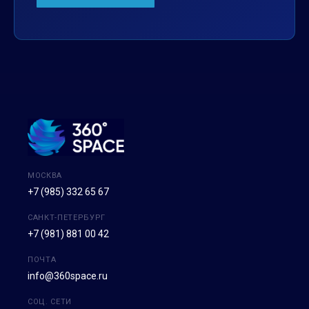
МОСКВА
+7 (985) 332 65 67
САНКТ-ПЕТЕРБУРГ
+7 (981) 881 00 42
ПОЧТА
info@360space.ru
СОЦ. СЕТИ