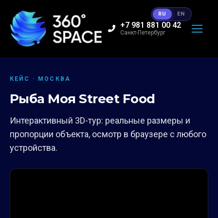
RU
EN
+7 981 881 00 42
Санкт-Петербург
КЕЙС · МОСКВА
Рыба Моя Street Food
Интерактивный 3D-тур: реальные размеры и
пропорции объекта, осмотр в браузере с любого
устройства.