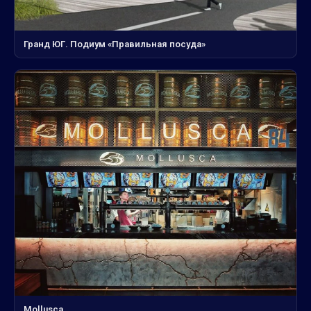
Гранд ЮГ. Подиум «Правильная посуда»
Mollusca